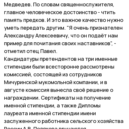
Медведев. По словам священнослужителя,
главное человеческое достоинство - чтить
память предков. И это важное качество нужно
уметь передать другим. "Я очень признателен
Александру Алексеевичу, что он подаёт нам
пример для почитания своих наставников", -
отметил отец Павел.
Кандидатуры претендентов на три именные
стипендии были всесторонне рассмотрены
комиссией, состоящей из сотрудников
Мичуринской мукомольной компании, и в
августе комиссия вынесла своё решение о
награждении. Сертификаты на получение
именной стипендии, а также Дипломы
лауреата именной стипендии имени
заслуженного работника сельского хозяйства
России А.В. Полякова вручаются