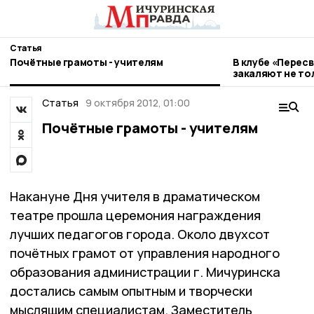
Статья
Почётные грамоты - учителям
В клубе «Перес
закаляют не тол
Статья
9 октября 2012, 01:00
Почётные грамоты - учителям
Накануне Дня учителя в драматическом
театре прошла церемония награждения
лучших педагогов города. Около двухсот
почётных грамот от управления народного
образования администрации г. Мичуринска
достались самым опытным и творчески
мыслящим специалистам. Заместитель