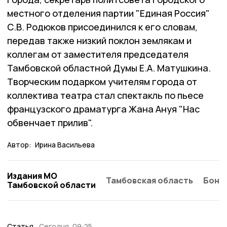
местного отделения партии "Единая Россия"
С.В. Родюков присоединился к его словам,
передав также низкий поклон землякам и
коллегам от заместителя председателя
Тамбовской областной Думы Е.А. Матушкина.
Творческим подарком учителям города от
коллектива театра стал спектакль по пьесе
французского драматурга Жана Ануя "Нас
обвенчает прилив".
Автор:
Ирина Васильева
Издания МО
Тамбовская область
Бонд
Тамбовской области
Статья
Сегодня, 09:25