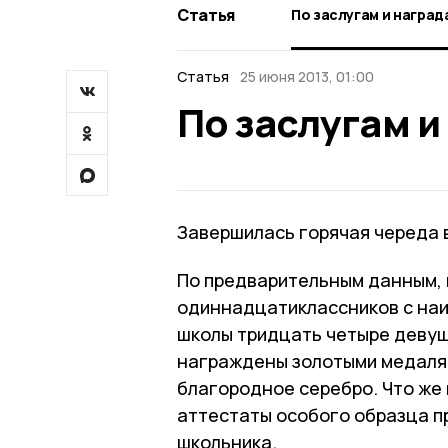
Статья
По заслугам и наград
Статья
25 июня 2013, 01:00
По заслугам и
Завершилась горячая череда 
По предварительным данным, в
одиннадцатиклассников с на
школы тридцать четыре девуш
награждены золотыми медалям
благородное серебро. Что же 
аттестаты особого образца пр
школьника.