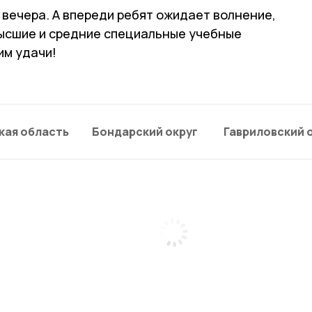
 вечера. А впереди ребят ожидает волнение,
высшие и средние специальные учебные
им удачи!
кая область
Бондарский округ
Гавриловский 