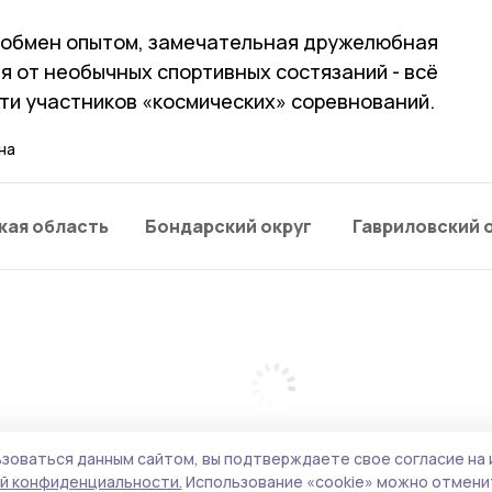
 обмен опытом, замечательная дружелюбная
я от необычных спортивных состязаний - всё
ти участников «космических» соревнований.
на
кая область
Бондарский округ
Гавриловский 
зоваться данным сайтом, вы подтверждаете свое согласие на 
й конфиденциальности.
Использование «cookie» можно отменит