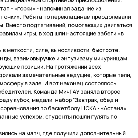
тап - «горки» - напоминал задание из
 гонки». Ребята по перекладинам преодолевали
ны. Вместо подтягиваний, помогающих двигаться
равилам игры, в ход шли настоящие забеги «в
 в меткости, силе, выносливости, быстроте.
нды, взаимовыручке и энтузиазму мичуринцам
рующие позиции. На протяжении всех
дривали замечательные ведущие, которые пели,
мосферу в зале. И вот наконец состоялось
бедителей. Команда МичГАУ заняла второе
раду кубок, медали, набор “Завтрак, обед и
 соревнования по баскетболу ЦСКА - «Астана».
чанные успехом, студенты пошли гулять по
вились на матч, где получили дополнительный