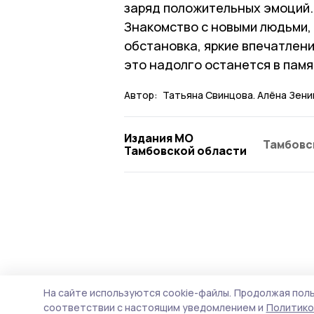
заряд положительных эмоций.
Знакомство с новыми людьми,
обстановка, яркие впечатлени
это надолго останется в памя
Автор:
Татьяна Свинцова. Алёна Зени
Издания МО
Тамбовс
Тамбовской области
На сайте используются cookie-файлы.
Продолжая поль
соответствии с настоящим уведомлением и
Политико