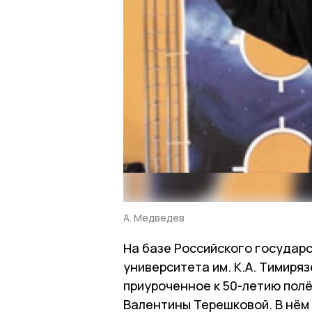
А. Медведев
На базе Российского государ
университета им. К.А. Тимиря
приуроченное к 50-летию пол
Валентины Терешковой. В нём 