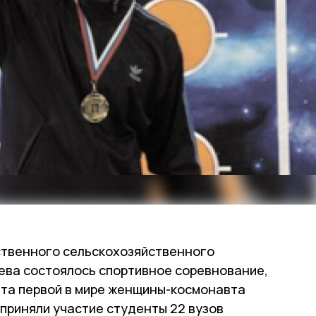
ственного сельскохозяйственного
зева состоялось спортивное соревнование,
ёта первой в мире женщины-космонавта
приняли участие студенты 22 вузов