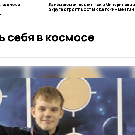
в космосе
Замещающая семья: как в Мичуринско
округе строят мосты к детским мечтам
ь себя в космосе