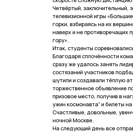
Четвёртый, заключительный, э
телевизионной игры «Большие
горки, взбираясь на их верши
наверх и не противоречащих п
гору».
Итак, студенты соревновались
Благодаря сплочённости кома
сразу же удалось занять лиди
состязаний участников подба
шутили и создавали тёплую ат
торжественное объявление по
призовое место, получив в наг
ужин космонавта” и билеты на
Счастливые, довольные, увен
ночной Москве.
На следующий день все отпра