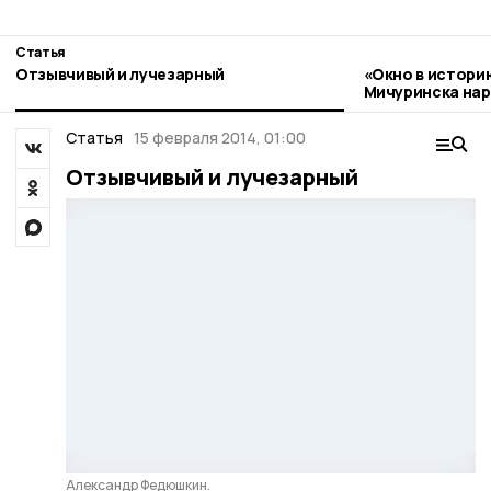
Статья
Отзывчивый и лучезарный
«Окно в истори
Мичуринска нар
стиле гжель
Статья
15 февраля 2014, 01:00
Отзывчивый и лучезарный
Александр Федюшкин.