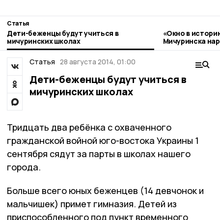
Статья
Дети-беженцы будут учиться в
«Окно в истори
мичуринских школах
Мичуринска нар
стиле гжель
Статья
28 августа 2014, 01:00
Дети-беженцы будут учиться в
мичуринских школах
Тридцать два ребёнка с охваченного
гражданской войной юго-востока Украины 1
сентября сядут за парты в школах нашего
города.
Больше всего юных беженцев (14 девчонок и
мальчишек) примет гимназия. Детей из
приспособленного под пункт временного