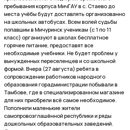
пребывания корпуса МичГАУ в с. Стаево до
места учёбы будут доставлять организованно
на школьных автобусах. Всем волей судьбы
попавшим в Мичуринск ученикам (с 1 по 11
класс) организуют в школах бесплатное
горячее питание, предоставят все
необходимые учебники. Не будет проблем у
вынужденных переселенцев и со школьной
формой. Вчера (27 августа) ребята в
сопровождении работников народного
образования горадминистрации побывали в
Тамбове, где в специализированном магазине
для них приобрели всё самое необходимое.
Пополнили маленькие жители
самопровозглашённой республики и ряды
дошкольных образовательных заведений.