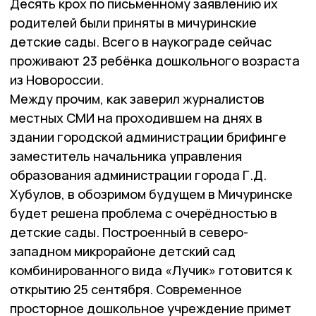
Десять крох по письменному заявлению их
родителей были приняты в мичуринские
детские сады. Всего в наукограде сейчас
проживают 23 ребёнка дошкольного возраста
из Новороссии.
Между прочим, как заверил журналистов
местных СМИ на проходившем на днях в
здании городской администрации брифинге
заместитель начальника управления
образования администрации города Г.Д.
Хубулов, в обозримом будущем в Мичуринске
будет решена проблема с очерёдностью в
детские сады. Построенный в северо-
западном микрорайоне детский сад
комбинированного вида «Лучик» готовится к
открытию 25 сентября. Современное
просторное дошкольное учреждение примет