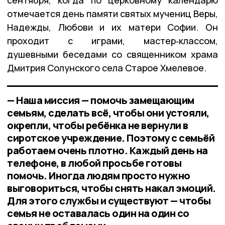
отмечается день памяти святых мучениц Веры,
Надежды, Любови и их матери Софии. Он
проходит с играми, мастер‑классом,
душевными беседами со священником храма
Дмитрия Солунского села Старое Хмелевое.
— Наша миссия — помочь замещающим
семьям, сделать всё, чтобы они устояли,
окрепли, чтобы ребёнка не вернули в
сиротское учреждение. Поэтому с семьёй
работаем очень плотно. Каждый день на
телефоне, в любой просьбе готовы
помочь. Иногда людям просто нужно
выговориться, чтобы снять накал эмоций.
Для этого службы и существуют — чтобы
семья не оставалась один на один со