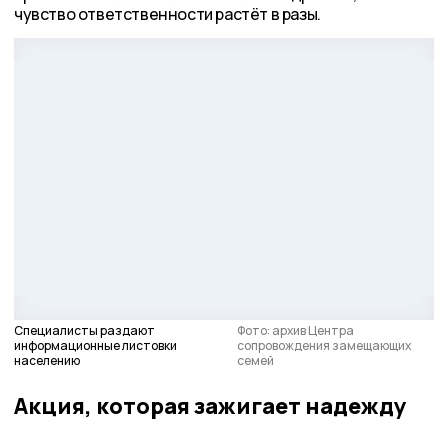
чувство ответственности растёт в разы.
Специалисты раздают
Фото: архив Центра
информационные листовки
сопровождения замещающих
населению
семей
Акция, которая зажигает надежду