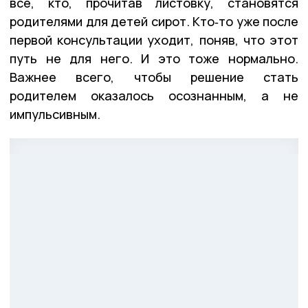
все, кто, прочитав листовку, становятся
родителями для детей сирот. Кто‑то уже после
первой консультации уходит, поняв, что этот
путь не для него. И это тоже нормально.
Важнее всего, чтобы решение стать
родителем оказалось осознанным, а не
импульсивным.