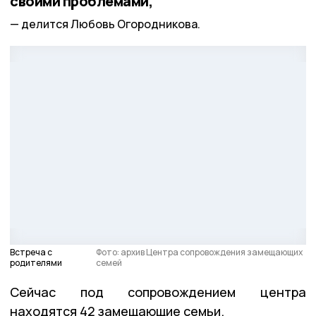
своими проблемами,
делится Любовь Огородникова.
Встреча с
Фото: архив Центра сопровождения замещающих
родителями
семей
Сейчас под сопровождением центра
находятся 42 замещающие семьи.