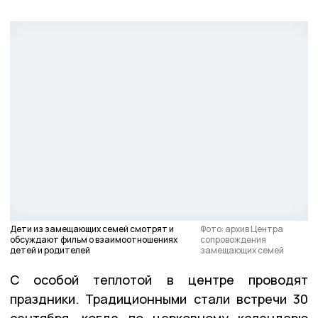
Дети из замещающих семей смотрят и
Фото: архив Центра
обсуждают фильм о взаимоотношениях
сопровождения
детей и родителей
замещающих семей
С особой теплотой в центре проводят
праздники. Традиционными стали встречи 30
сентября, когда по церковному календарю