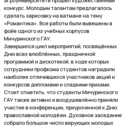
агроуниверситете прошёл художественный
конкурс. Молодым талантам предлагалось
сделать зарисовку на ватмане на тему
«Романтика». Все работы были вывешены в
фойе одного из учебных корпусов
Мичуринского ГАУ.
Завершился цикл мероприятий, посвящённых
Дню всех влюблённых, праздничной
программой и дискотекой, в ходе которых
сотрудники профкома студентов наградили
наиболее отличившихся участников акций и
конкурсов дипломами и сладкими призами.
Стоит отметить, что студенты Мичуринского
ГАУ также активно и воодушевлённо приняли
участие в конференции, приуроченной к Дню
православной молодёжи. Духовное заседание
собрало большое число верующих молодых