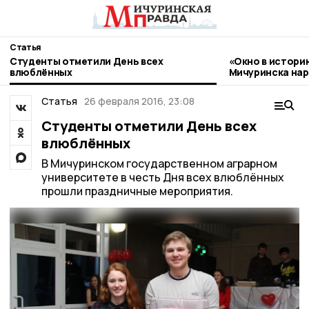
Статья
Студенты отметили День всех
«Окно в истори
влюблённых
Мичуринска нар
стиле гжель
Статья
26 февраля 2016, 23:08
Студенты отметили День всех
влюблённых
В Мичуринском государственном аграрном
университете в честь Дня всех влюблённых
прошли праздничные мероприятия.