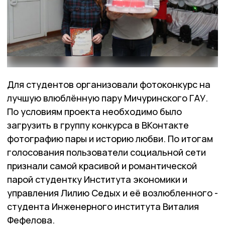
Для студентов организовали фотоконкурс на
лучшую влюблённую пару Мичуринского ГАУ.
По условиям проекта необходимо было
загрузить в группу конкурса в ВКонтакте
фотографию пары и историю любви. По итогам
голосования пользователи социальной сети
признали самой красивой и романтической
парой студентку Института экономики и
управления Лилию Седых и её возлюбленного -
студента Инженерного института Виталия
Фефелова.