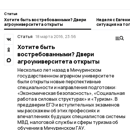
Статья
Хотите быть востребованными? Двери
Неделя с Евген
агроуниверситета открыты
ситуация на то
городе и приор
Статья
18 марта 2016, 23:56
Хотите быть
востребованными? Двери
агроуниверситета открыты
Несколько лет назад в Мичуринском
государственном аграрном университете
были открыты новые перспективные
специальности и направления подготовки:
«Экономическая безопасность», «Социальная
работа в силовых структурах» и «Туризм». В
преддверии ЕГЭ и вступительных экзаменов
мы расскажем об этих профессиях и
впечатлениях будущих специалистов системы
МВД, налоговой службы и сферы туризма об
обучении в Мичуринском ГАУ.