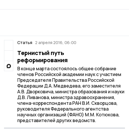
Статья
2 апреля 2016, 06:00
Тернистый путь
реформирования
В конце марта состоялось общее собрание
членов Российской академии наук с участием
Председателя Правительства Российской
Федерации Д.А. Медведева, его заместителя
А.В. Дворковича, министра образования и науки
Д.В. Ливанова, министра здравоохранения,
члена-корреспондента РАН В.И. Скворцова,
руководителя Федерального агентства
научных организаций (ФАНО) М.М. Котюкова,
представителей других ведомств.