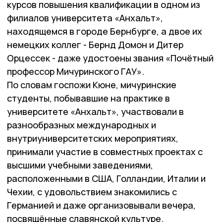
курсов повышения квалификации в одном из
филиалов университета «Анхальт»,
находящемся в городе Бернбурге, а двое их
немецких коллег - Бернд Домон и Дитер
Орцессек - даже удостоены звания «Почётный
профессор Мичуринского ГАУ».
По словам госпожи Кюне, мичуринские
студенты, побывавшие на практике в
университете «Анхальт», участвовали в
разнообразных международных и
внутриуниверситетских мероприятиях,
принимали участие в совместных проектах с
высшими учебными заведениями,
расположенными в США, Голландии, Италии и
Чехии, с удовольствием знакомились с
Германией и даже организовывали вечера,
посвящённые славянской культуре.