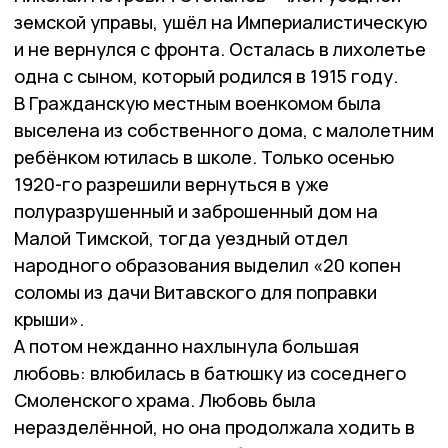
земской управы, ушёл на Империалистическую
и не вернулся с фронта. Осталась в лихолетье
одна с сыном, который родился в 1915 году.
В Гражданскую местным военкомом была
выселена из собственного дома, с малолетним
ребёнком ютилась в школе. Только осенью
1920-го разрешили вернуться в уже
полуразрушенный и заброшенный дом на
Малой Тимской, тогда уездный отдел
народного образования выделил «20 копен
соломы из дачи Витавского для поправки
крыши».
А потом нежданно нахлынула большая
любовь: влюбилась в батюшку из соседнего
Смоленского храма. Любовь была
неразделённой, но она продолжала ходить в