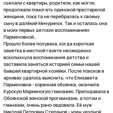
съехали с квартиры, родители, как могли,
продолжали помогать одинокой престарелой
женщине, пока та не перебралась к своему
сыну в далёкий Мичуринск. Так и осталась она
в моих первых детских воспоминаниях
Парменовной…
Прошло более полувека, когда короткая
заметка в местной газете неожиданно
всколыхнула воспоминания детства и
заставила заняться историей семьи нашей
бывшей квартирной хозяйки. После поисков в
архивах удалось выяснить, что Елизавета
Парменовна - коренная обоянка, окончила
Курскую Мариинскую гимназию. Преподавала в
Обоянской женской прогимназии, а потом и
гимназии, очень рано овдовела. Её муж
Николай Петрович Степанов - член уездной