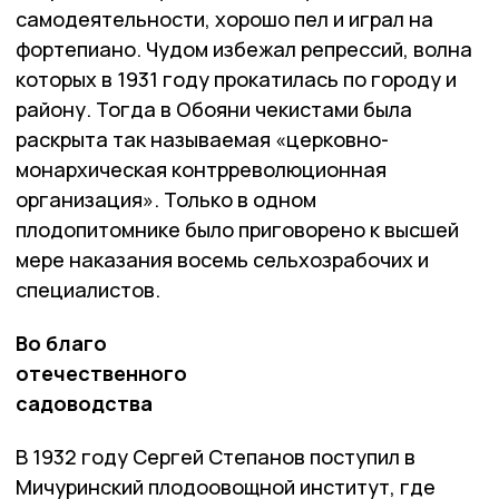
самодеятельности, хорошо пел и играл на
фортепиано. Чудом избежал репрессий, волна
которых в 1931 году прокатилась по городу и
району. Тогда в Обояни чекистами была
раскрыта так называемая «церковно-
монархическая контрреволюционная
организация». Только в одном
плодопитомнике было приговорено к высшей
мере наказания восемь сельхозрабочих и
специалистов.
Во благо
отечественного
садоводства
В 1932 году Сергей Степанов поступил в
Мичуринский плодоовощной институт, где