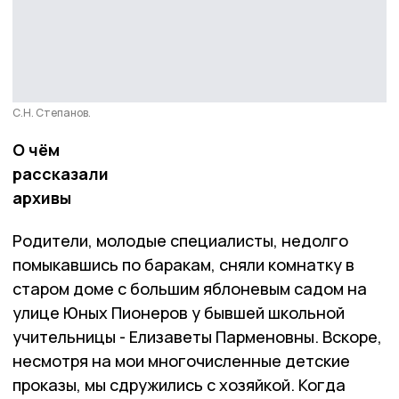
С.Н. Степанов.
О чём
рассказали
архивы
Родители, молодые специалисты, недолго
помыкавшись по баракам, сняли комнатку в
старом доме с большим яблоневым садом на
улице Юных Пионеров у бывшей школьной
учительницы - Елизаветы Парменовны. Вскоре,
несмотря на мои многочисленные детские
проказы, мы сдружились с хозяйкой. Когда