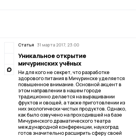
Статья
31 марта 2017, 23:00
Уникальное открытие
мичуринских учёных
Ни для кого не секрет, что разработке
здорового питания в Мичуринске уделяется
повышенное внимание. Основной акцент в
этом направлении в нашем городе
традиционно делается на выращивании
фруктов и овощей, а также приготовлении из
них экологически чистых продуктов. Однако,
как было озвучено на проходившей на базе
Мичуринского драматического театра
международной конференции, наукоград
готов значительно расширить сферу своей