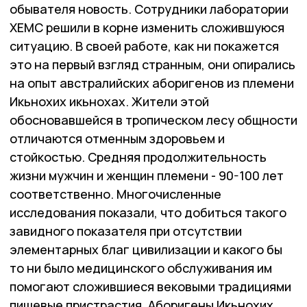
обывателя новость. Сотрудники лаборатории
ХЕМС решили в корне изменить сложившуюся
ситуацию. В своей работе, как ни покажется
это на первый взгляд странным, они опирались
на опыт австралийских аборигенов из племени
Икьнохих икьнохах. Жители этой
обосновавшейся в тропическом лесу общности
отличаются отменным здоровьем и
стойкостью. Средняя продолжительность
жизни мужчин и женщин племени - 90-100 лет
соответственно. Многочисленные
исследования показали, что добиться такого
завидного показателя при отсутствии
элементарных благ цивилизации и какого бы
то ни было медицинского обслуживания им
помогают сложившиеся вековыми традициями
пищевые пристрастия. Аборигены Икьнохих