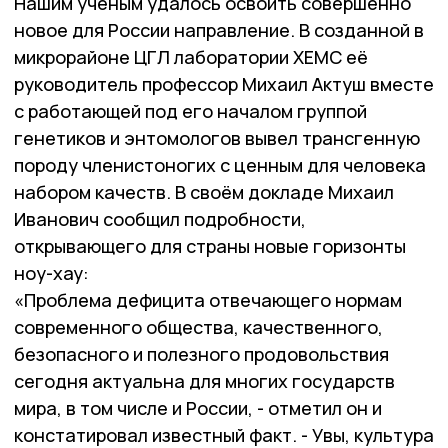
Нашим учёным удалось освоить совершенно
новое для России направление. В созданной в
микрорайоне ЦГЛ лаборатории ХЕМС её
руководитель профессор Михаил Актуш вместе
с работающей под его началом группой
генетиков и энтомологов вывел трансгенную
породу членистоногих с ценным для человека
набором качеств. В своём докладе Михаил
Иванович сообщил подробности,
открывающего для страны новые горизонты
ноу-хау:
«Проблема дефицита отвечающего нормам
современного общества, качественного,
безопасного и полезного продовольствия
сегодня актуальна для многих государств
мира, в том числе и России, - отметил он и
констатировал известный факт. - Увы, культура