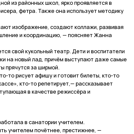
ной из районных школ, ярко проявляется в
 бисера, фетра. Также она использует методику
вают изображение, создают коллажи, развивая
шление и координацию, — поясняет Жанна
тся свой кукольный театр. Дети и воспитатели
ки на новый лад, причём выступают даже самые
ты прячутся за ширмой.
то-то рисует афишу и готовит билеты, кто-то
кассе», кто-то репетирует,— рассказывает
тупающая в качестве режиссёра и
работала в санатории учителем.
ыть учителем почётнее, престижнее, —