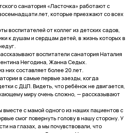
тского санатория «Ласточка» работают с
 восемнадцати лет, которые приезжают со всех
оты воспитателей от коллег из детских садов,
ики к душам и сердцам детей, в жизнь которых в
недуг.
 рассказывают воспитатели санатория Наталия
лентина Негодина, Жанна Седых.
з них составляет более 20 лет.
атории в самые первые заезды, когда
тки с ДЦП. Видеть, что ребёнок не двигается,
ужающему миру очень сложно, — рассказывают
ы вместе с мамой одного из наших пациентов с
ервые смог повернуть голову в нашу сторону. У
ти на глазах, а мы почувствовали, что