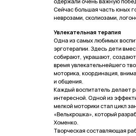
одержали очень важную побед
Сейчас большая часть юных г
неврозами, сколиозами, лого
Увлекательная терапия
Одна из самых любимых воспи
эрготерапии. Здесь дети вмес
собирают, украшают, создают 
время увлекательнейшего тво
моторика, координация, вним
и общения.
Каждый воспитатель делает р
интересной. Одной из эффект
мелкой моторики стал цикл за
«Велькрошка», который разра
Хоменко.
Творческая составляющая ра