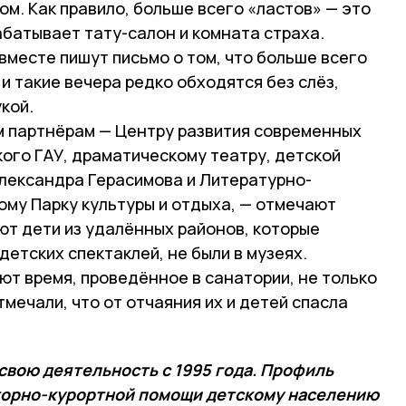
м. Как правило, больше всего «ластов» — это
батывает тату-салон и комната страха.
вместе пишут письмо о том, что больше всего
 и такие вечера редко обходятся без слёз,
кой.
 партнёрам — Центру развития современных
ого ГАУ, драматическому театру, детской
лександра Герасимова и Литературно-
ому Парку культуры и отдыха, — отмечают
ют дети из удалённых районов, которые
 детских спектаклей, не были в музеях.
т время, проведённое в санатории, не только
тмечали, что от отчаяния их и детей спасла
свою деятельность с 1995 года. Профиль
торно-курортной помощи детскому населению