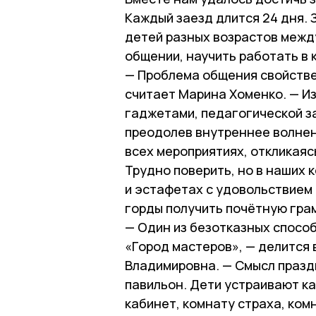
Каждый заезд длится 24 дня. 
детей разных возрастов межд
общении, научить работать в 
— Проблема общения свойстве
считает Марина Хоменко. — И
гаджетами, педагогической з
преодолев внутреннее волнен
всех мероприятиях, откликая
Трудно поверить, но в наших 
и эстафетах с удовольствием 
горды получить почётную грам
— Один из безотказных способ
«Город мастеров», — делится
Владимировна. — Смысл празд
павильон. Дети устраивают к
кабинет, комнату страха, ком