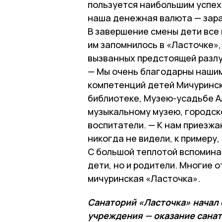
пользуется наибольшим успехо
наша денежная валюта — зара
В завершение смены дети все 
им запомнилось в «Ласточке»,
вызванных предстоящей разлу
— Мы очень благодарны нашим
компетенций детей Мичуринск
библиотеке, Музею-усадьбе А
музыкальному музею, городск
воспитатели. — К нам приезжа
никогда не видели, к примеру,
С большой теплотой вспоминаю
дети, но и родители. Многие о
мичуринская «Ласточка».
Санаторий «Ласточка» начал 
учреждения — оказание сана