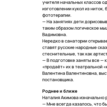
учителя начальных классов од
изготовлении кукол из ниток,
фототерапии.
— На занятиях дети дорисовы
таким образом логическое мы
Вадимовна.
Нередко в санатории открывае
ставят русские народные сказ
стеснительные, так как артис
— В подготовке заняты все — к
«продаёт» их в театральной «
Валентина Валентиновна, выс
постановщика.
Роднее и ближе
Наталия Акимова изначально 
— Мне всегда казалось, что б