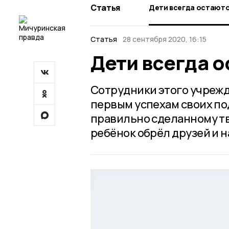
Статья
Дети всегда остают
Статья
28 сентября 2020, 16:15
Дети всегда 
Сотрудники этого учрежд
первым успехам своих п
правильно сделанному тв
ребёнок обрёл друзей и 