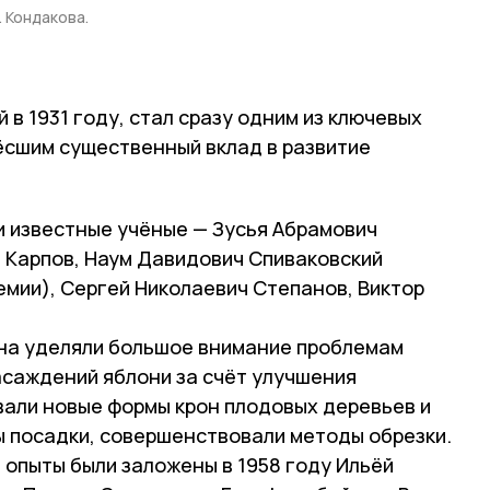
 Кондакова.
 в 1931 году, стал сразу одним из ключевых
ёсшим существенный вклад в развитие
и известные учёные — Зусья Абрамович
ч Карпов, Наум Давидович Спиваковский
емии), Сергей Николаевич Степанов, Виктор
ина уделяли большое внимание проблемам
саждений яблони за счёт улучшения
вали новые формы крон плодовых деревьев и
 посадки, совершенствовали методы обрезки.
 опыты были заложены в 1958 году Ильёй