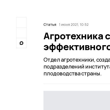
Статья
1 июня 2021, 10:52
Агротехника с
эффективного
Отдел агротехники, созда
подразделений института
плодоводства страны.