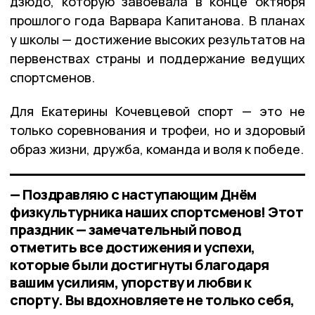
дзюдо, которую завоевала в конце октября
прошлого года Варвара Капитанова. В планах
у школы — достижение высоких результатов на
первенствах страны и поддержание ведущих
спортсменов.
Для Екатерины Кочевцевой спорт — это не
только соревнования и трофеи, но и здоровый
образ жизни, дружба, команда и воля к победе.
— Поздравляю с наступающим Днём
физкультурника наших спортсменов! Этот
праздник — замечательный повод
отметить все достижения и успехи,
которые были достигнуты благодаря
вашим усилиям, упорству и любви к
спорту. Вы вдохновляете не только себя,