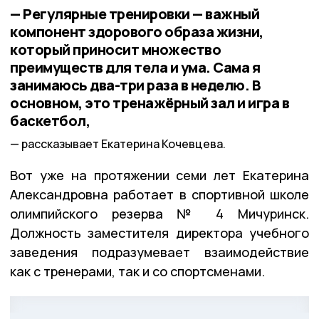
— Регулярные тренировки — важный
компонент здорового образа жизни,
который приносит множество
преимуществ для тела и ума. Сама я
занимаюсь два-три раза в неделю. В
основном, это тренажёрный зал и игра в
баскетбол,
рассказывает Екатерина Кочевцева.
Вот уже на протяжении семи лет Екатерина
Александровна работает в спортивной школе
олимпийского резерва № 4 Мичуринск.
Должность заместителя директора учебного
заведения подразумевает взаимодействие
как с тренерами, так и со спортсменами.