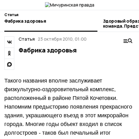
Статья
Фабрика здоровья
Здоровый образ
команда. Пред
наукограда рас
профессиональ
Статья
23 октября 2010, 01:00
Фабрика здоровья
Такого названия вполне заслуживает
физкультурно-оздоровительный комплекс,
расположенный в районе Пятой Кочетовки.
Напомним предысторию появления прекрасного
здания, украшающего въезд в этот микрорайон
города. Многие годы объект входил в список
долгостроев - таков был печальный итог