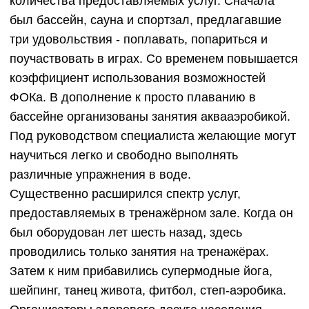
количества предоставляемых услуг. Сначала
был бассейн, сауна и спортзал, предлагавшие
три удовольствия - поплавать, попариться и
поучаствовать в играх. Со временем повышается
коэффициент использования возможностей
ФОКа. В дополнение к просто плаванию в
бассейне организованы занятия аквааэробикой.
Под руководством специалиста желающие могут
научиться легко и свободно выполнять
различные упражнения в воде.
Существенно расширился спектр услуг,
предоставляемых в тренажёрном зале. Когда он
был оборудован лет шесть назад, здесь
проводились только занятия на тренажёрах.
Затем к ним прибавились супермодные йога,
шейпинг, танец живота, фитбол, степ-аэробика.