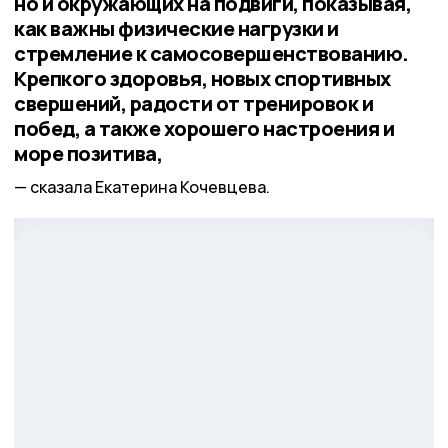
но и окружающих на подвиги, показывая,
как важны физические нагрузки и
стремление к самосовершенствованию.
Крепкого здоровья, новых спортивных
свершений, радости от тренировок и
побед, а также хорошего настроения и
море позитива,
сказала Екатерина Кочевцева.