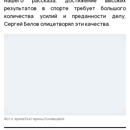
нашего рассказа, достижение высоких
результатов в спорте требует большого
количества усилий и преданности делу,
Сергей Белов олицетворял эти качества.
Фото: архив Екатерины Кочевцевой