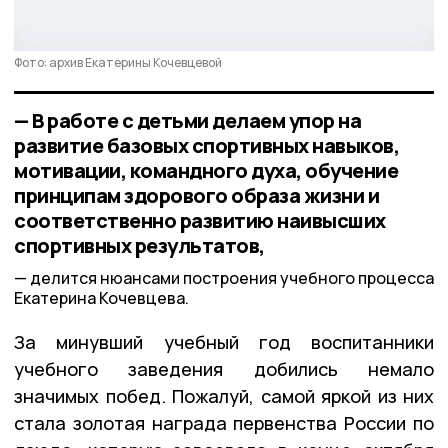
Фото: архив Екатерины Кочевцевой
— В работе с детьми делаем упор на
развитие базовых спортивных навыков,
мотивации, командного духа, обучение
принципам здорового образа жизни и
соответственно развитию наивысших
спортивных результатов,
делится нюансами построения учебного процесса
Екатерина Кочевцева.
За минувший учебный год воспитанники
учебного заведения добились немало
значимых побед. Пожалуй, самой яркой из них
стала золотая награда первенства России по