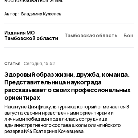
воспользоваться этим.
Автор:
Владимир Кужелев
Издания МО
Тамбовская область
Бонд
Тамбовской области
Статья
Сегодня, 15:52
Здоровый образ жизни, дружба, команда.
Представительница наукограда
рассказывает о своих профессиональных
ориентирах
Накануне Дня физкультурника, который отмечается 8
августа, своими нравственными ориентирами и
личными победами поделилась сотрудница
административного состава школы олимпийского
резерва №4 Екатерина Кочевцева.