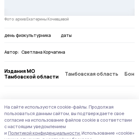
Фото: архив Екатерины Кочевцевой
день физкультурника
даты
Автор:
Светлана Корчагина
Издания МО
Тамбовская область
Бонд
Тамбовской области
На сайте используются cookie-файлы.
Продолжая
пользоваться данным сайтом, вы подтверждаете свое
согласие на использование файлов cookie в соответствии
с настоящим уведомлением
и
Политикой конфиденциальности.
Использование «cookie»