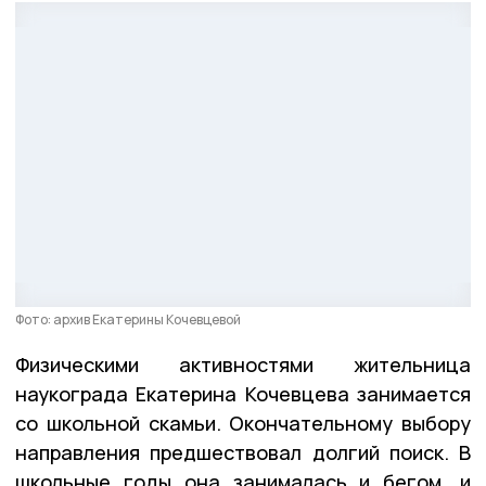
Фото: архив Екатерины Кочевцевой
Физическими активностями жительница
наукограда Екатерина Кочевцева занимается
со школьной скамьи. Окончательному выбору
направления предшествовал долгий поиск. В
школьные годы она занималась и бегом, и