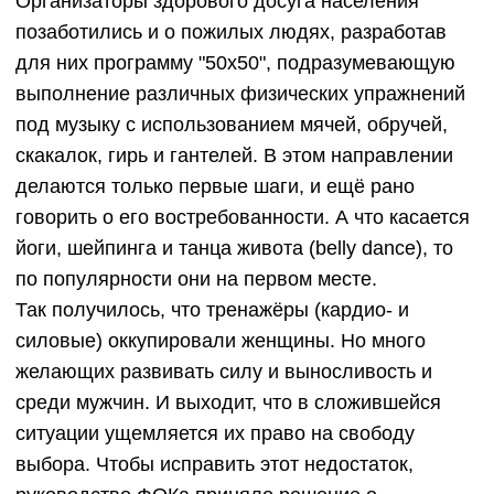
Организаторы здорового досуга населения
позаботились и о пожилых людях, разработав
для них программу "50х50", подразумевающую
выполнение различных физических упражнений
под музыку с использованием мячей, обручей,
скакалок, гирь и гантелей. В этом направлении
делаются только первые шаги, и ещё рано
говорить о его востребованности. А что касается
йоги, шейпинга и танца живота (belly dance), то
по популярности они на первом месте.
Так получилось, что тренажёры (кардио- и
силовые) оккупировали женщины. Но много
желающих развивать силу и выносливость и
среди мужчин. И выходит, что в сложившейся
ситуации ущемляется их право на свободу
выбора. Чтобы исправить этот недостаток,