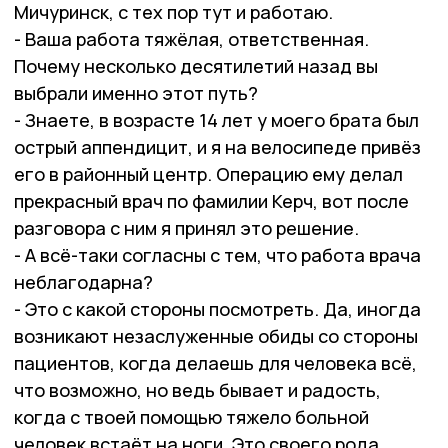
Мичуринск, с тех пор тут и работаю.
- Ваша работа тяжёлая, ответственная.
Почему несколько десятилетий назад вы
выбрали именно этот путь?
- Знаете, в возрасте 14 лет у моего брата был
острый аппендицит, и я на велосипеде привёз
его в районный центр. Операцию ему делал
прекрасный врач по фамилии Керч, вот после
разговора с ним я принял это решение.
- А всё-таки согласны с тем, что работа врача
неблагодарна?
- Это с какой стороны посмотреть. Да, иногда
возникают незаслуженные обиды со стороны
пациентов, когда делаешь для человека всё,
что возможно, но ведь бывает и радость,
когда с твоей помощью тяжело больной
человек встаёт на ноги. Это своего рода