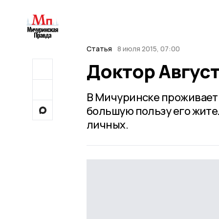
Статья
8 июля 2015, 07:00
Доктор Авгус
В Мичуринске проживает
большую пользу его жит
личных.