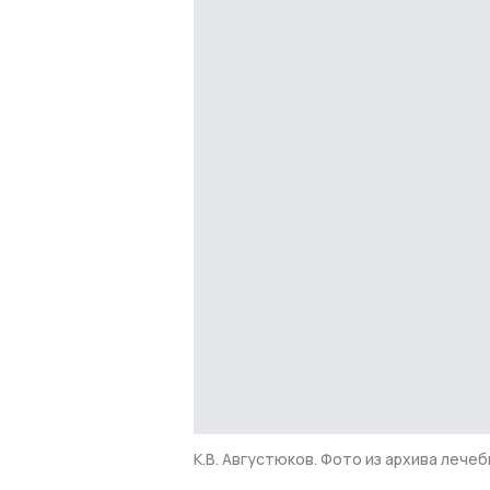
К.В. Августюков. Фото из архива лече