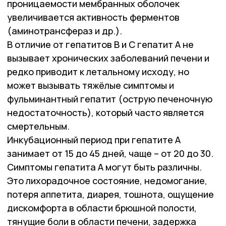
проницаемости мембранных оболочек
увеличивается активность ферментов
(аминотрансфераз и др.).
В отличие от гепатитов B и C гепатит А не
вызывает хронических заболеваний печени и
редко приводит к летальному исходу, но
может вызывать тяжёлые симптомы и
фульминантный гепатит (острую печеночную
недостаточность), который часто является
смертельным.
Инкубационный период при гепатите А
занимает от 15 до 45 дней, чаще – от 20 до 30.
Симптомы гепатита А могут быть различны.
Это лихорадочное состояние, недомогание,
потеря аппетита, диарея, тошнота, ощущение
дискомфорта в области брюшной полости,
тянущие боли в области печени, задержка