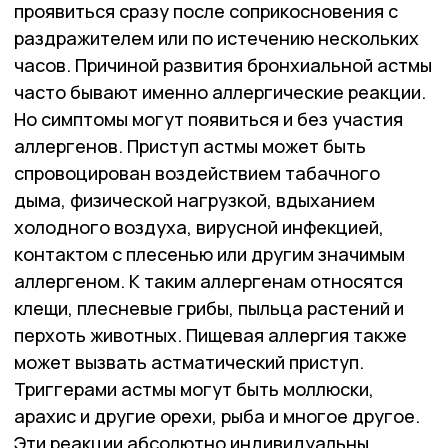
проявиться сразу после соприкосновения с
раздражителем или по истечению нескольких
часов. Причиной развития бронхиальной астмы
часто бывают именно аллергические реакции.
Но симптомы могут появиться и без участия
аллергенов. Приступ астмы может быть
спровоцирован воздействием табачного
дыма, физической нагрузкой, вдыханием
холодного воздуха, вирусной инфекцией,
контактом с плесенью или другим значимым
аллергеном. К таким аллергенам относятся
клещи, плесневые грибы, пыльца растений и
перхоть животных. Пищевая аллергия также
может вызвать астматический приступ.
Триггерами астмы могут быть моллюски,
арахис и другие орехи, рыба и многое другое.
Эти реакции абсолютно индивидуальны.