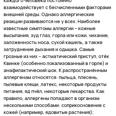
каждого человека постоянно
взаимодействует с бесчисленными факторами
внешней среды. Однако аллергические
реакции развиваются не у всех. Наиболее
известные симптомы аллергии – кожные
высыпания, зуд глаз, горла или кожи, чихание,
заложенность носа, сухой кашель, а также
затруднение дыхания и одышка. Самые
грозные из них – астматический приступ, отёк
Квинке (особенно локализованный в горле) и
анафилактический шок. К распространённым
аллергенам относятся: пыльца, плесень,
пылевые клещи, латекс, некоторые продукты
питания, яд пчёл, некоторые лекарства. Как
правило, аллергены попадают в организм
несколькими способами: соприкосновение с
кожей (например, ядовитые растения);