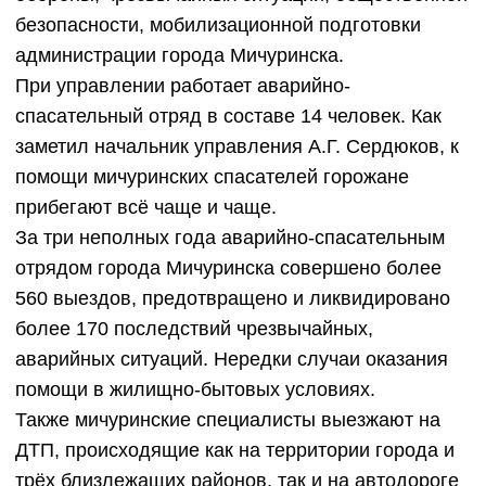
безопасности, мобилизационной подготовки
администрации города Мичуринска.
При управлении работает аварийно-
спасательный отряд в составе 14 человек. Как
заметил начальник управления А.Г. Сердюков, к
помощи мичуринских спасателей горожане
прибегают всё чаще и чаще.
За три неполных года аварийно-спасательным
отрядом города Мичуринска совершено более
560 выездов, предотвращено и ликвидировано
более 170 последствий чрезвычайных,
аварийных ситуаций. Нередки случаи оказания
помощи в жилищно-бытовых условиях.
Также мичуринские специалисты выезжают на
ДТП, происходящие как на территории города и
трёх близлежащих районов, так и на автодороге