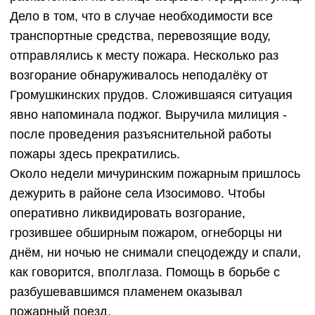
Дело в том, что в случае необходимости все
транспортные средства, перевозящие воду,
отправлялись к месту пожара. Несколько раз
возгорание обнаруживалось неподалёку от
Громушкинских прудов. Сложившаяся ситуация
явно напоминала поджог. Выручила милиция -
после проведения разъяснительной работы
пожары здесь прекратились.
Около недели мичуринским пожарным пришлось
дежурить в районе села Изосимово. Чтобы
оперативно ликвидировать возгорание,
грозившее обширным пожаром, огнеборцы ни
днём, ни ночью не снимали спецодежду и спали,
как говорится, вполглаза. Помощь в борьбе с
разбушевавшимся пламенем оказывал
пожарный поезд.