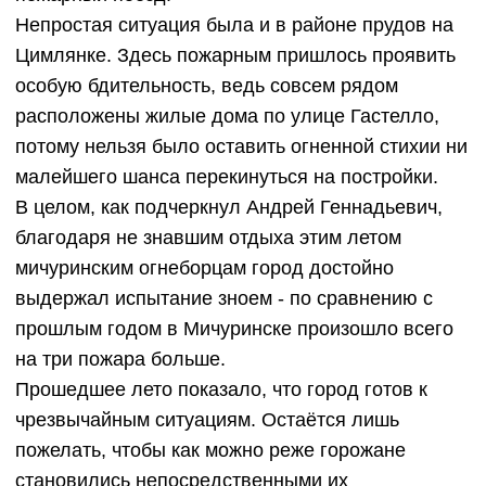
Непростая ситуация была и в районе прудов на
Цимлянке. Здесь пожарным пришлось проявить
особую бдительность, ведь совсем рядом
расположены жилые дома по улице Гастелло,
потому нельзя было оставить огненной стихии ни
малейшего шанса перекинуться на постройки.
В целом, как подчеркнул Андрей Геннадьевич,
благодаря не знавшим отдыха этим летом
мичуринским огнеборцам город достойно
выдержал испытание зноем - по сравнению с
прошлым годом в Мичуринске произошло всего
на три пожара больше.
Прошедшее лето показало, что город готов к
чрезвычайным ситуациям. Остаётся лишь
пожелать, чтобы как можно реже горожане
становились непосредственными их