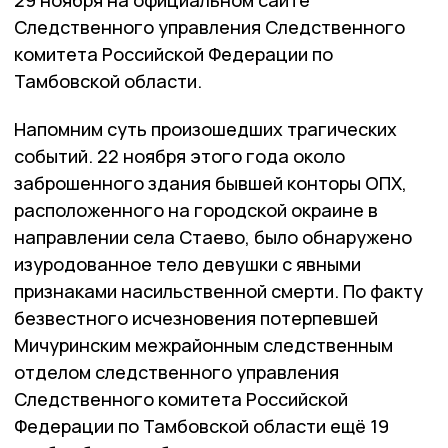
29 ноября на официальном сайте
Следственного управления Следственного
комитета Российской Федерации по
Тамбовской области.
Напомним суть произошедших трагических
событий. 22 ноября этого года около
заброшенного здания бывшей конторы ОПХ,
расположенного на городской окраине в
направлении села Стаево, было обнаружено
изуродованное тело девушки с явными
признаками насильственной смерти. По факту
безвестного исчезновения потерпевшей
Мичуринским межрайонным следственным
отделом следственного управления
Следственного комитета Российской
Федерации по Тамбовской области ещё 19