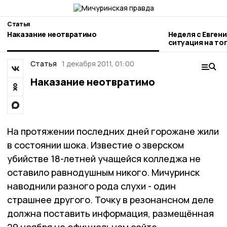
Статья
Наказание неотвратимо
Неделя с Евген
ситуация на то
городе и приор
Статья
1 декабря 2011, 01:00
Наказание неотвратимо
На протяжении последних дней горожане жили
в состоянии шока. Известие о зверском
убийстве 18-летней учащейся колледжа не
оставило равнодушным никого. Мичуринск
наводнили разного рода слухи - один
страшнее другого. Точку в резонансном деле
должна поставить информация, размещённая