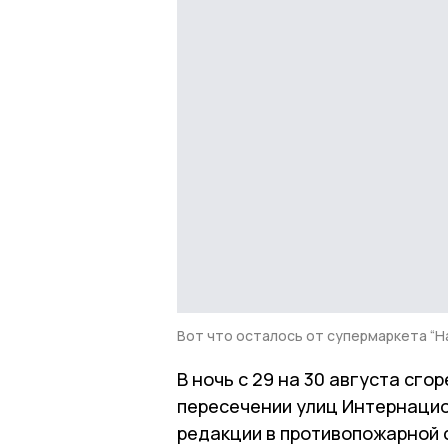
Вот что осталось от супермаркета “Н
В ночь с 29 на 30 августа сго
пересечении улиц Интернацио
редакции в противопожарной с