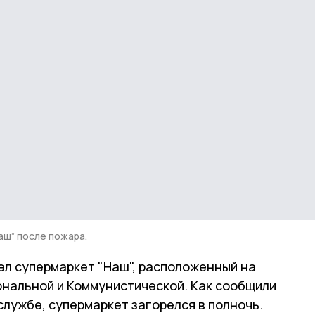
аш” после пожара.
рел супермаркет "Наш", расположенный на
нальной и Коммунистической. Как сообщили
лужбе, супермаркет загорелся в полночь.