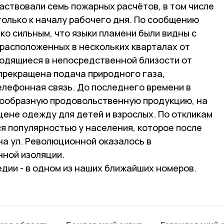
аствовали семь пожарных расчётов, в том числе
только к началу рабочего дня. По сообщению
ко сильным, что языки пламени были видны с
 расположенных в нескольких кварталах от
ходящиеся в непосредственной близости от
прекращена подача природного газа,
елефонная связь. До последнего времени в
нообразную продовольственную продукцию, на
цене одежду для детей и взрослых. По откликам
ся популярностью у населения, которое после
на ул. Революционной оказалось в
ной изоляции.
дии - в одном из наших ближайших номеров.