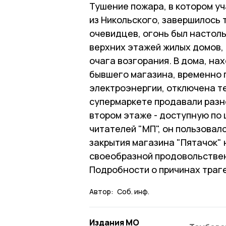
Тушение пожара, в котором уч
из Никольского, завершилось 
очевидцев, огонь был настоль
верхних этажей жилых домов,
очага возгорания. В дома, на
бывшего магазина, временно 
электроэнергии, отключена т
супермаркете продавали раз
втором этаже - доступную по 
читателей "МП", он пользовал
закрытия магазина "Пятачок" 
своеобразной продовольствен
Подробности о причинах траге
Автор:
Соб. инф.
Издания МО