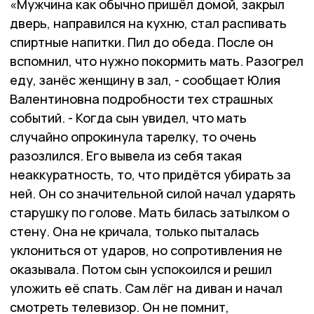
«Мужчина как обычно пришёл домой, закрыл
дверь, направился на кухню, стал распивать
спиртные напитки. Пил до обеда. После он
вспомнил, что нужно покормить мать. Разогрел
еду, занёс женщину в зал, - сообщает Юлия
Валентиновна подробности тех страшных
событий. - Когда сын увидел, что мать
случайно опрокинула тарелку, то очень
разозлился. Его вывела из себя такая
неаккуратность, то, что придётся убирать за
ней. Он со значительной силой начал ударять
старушку по голове. Мать билась затылком о
стену. Она не кричала, только пыталась
уклониться от ударов, но сопротивления не
оказывала. Потом сын успокоился и решил
уложить её спать. Сам лёг на диван и начал
смотреть телевизор. Он не помнит,