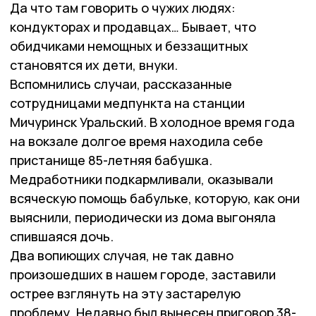
Да что там говорить о чужих людях:
кондукторах и продавцах… Бывает, что
обидчиками немощных и беззащитных
становятся их дети, внуки.
Вспомнились случаи, рассказанные
сотрудницами медпункта на станции
Мичуринск Уральский. В холодное время года
на вокзале долгое время находила себе
пристанище 85-летняя бабушка.
Медработники подкармливали, оказывали
всяческую помощь бабульке, которую, как они
выяснили, периодически из дома выгоняла
спившаяся дочь.
Два вопиющих случая, не так давно
произошедших в нашем городе, заставили
острее взглянуть на эту застарелую
проблему. Недавно был вынесен приговор 38-