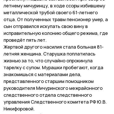
летнему мичуринцу, в ходе ссоры избившему
металлической трубой своего 61-летнего
отца. От полученных травм пенсионер умер, а
сын отправился искупать свою вину в
исправительную колонию общего режима, где
проведёт пять лет.
Жертвой другого насилия стала больная 81-
летняя женщина. Старушка поплатилась
жизнью за то, что случайно опрокинула
тарелку с супом. Мурашки пробегают, когда
знакомишься с материалами дела,
представленного старшим помощником
руководителя Мичуринского межрайонного
следственного отдела следственного
управления Следственного комитета РФ Ю.В.
Никифоровой.