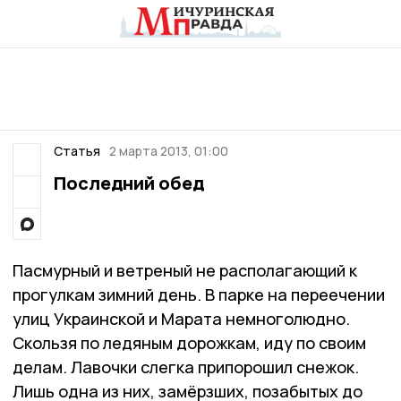
Статья
2 марта 2013, 01:00
Последний обед
Пасмурный и ветреный не располагающий к
прогулкам зимний день. В парке на переечении
улиц Украинской и Марата немноголюдно.
Скользя по ледяным дорожкам, иду по своим
делам. Лавочки слегка припорошил снежок.
Лишь одна из них, замёрзших, позабытых до