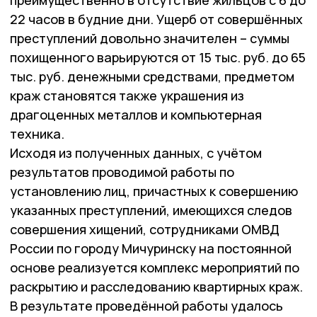
преимущественно в отсутствие жильцов с 6 до
22 часов в будние дни. Ущерб от совершённых
преступлений довольно значителен – суммы
похищенного варьируются от 15 тыс. руб. до 65
тыс. руб. денежными средствами, предметом
краж становятся также украшения из
драгоценных металлов и компьютерная
техника.
Исходя из полученных данных, с учётом
результатов проводимой работы по
установлению лиц, причастных к совершению
указанных преступлений, имеющихся следов
совершения хищений, сотрудниками ОМВД
России по городу Мичуринску на постоянной
основе реализуется комплекс мероприятий по
раскрытию и расследованию квартирных краж.
В результате проведённой работы удалось