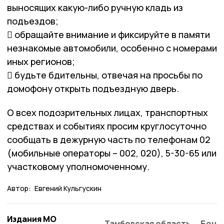
выносящих какую-либо ручную кладь из
подъездов;
 обращайте внимание и фиксируйте в памяти
незнакомые автомобили, особенно с номерами
иных регионов;
 будьте бдительны, отвечая на просьбы по
домофону открыть подъездную дверь.
О всех подозрительных лицах, транспортных
средствах и событиях просим круглосуточно
сообщать в дежурную часть по телефонам 02
(мобильные операторы – 002, 020), 5-30-65 или
участковому уполномоченному.
Автор:
Евгений Кульгускин
Издания МО
Тамбовская область
Бонд