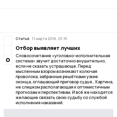
Статья
11 марта 2016, 23:15
Отбор выявляет лучших
Словосочетание «уголовно-исполнительная
система» звучит достаточно внушительно,
если не сказать устрашающе. Перед
мысленным взором возникают колючая
проволока, забранные решётками узкие
оконца, оглашающий приговор судья… Картина,
не слишком располагающая к оптимистичным
прогнозам и перспективам. И всё же находятся
желающие связать свою судьбу со службой
исполнения наказаний.