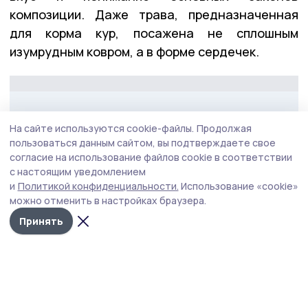
композиции. Даже трава, предназначенная
для корма кур, посажена не сплошным
изумрудным ковром, а в форме сердечек.
Всё, что найдёте возле дома Таисии Семёновны,
Фото: Денис
сделано с большой любовью
Ерёмин