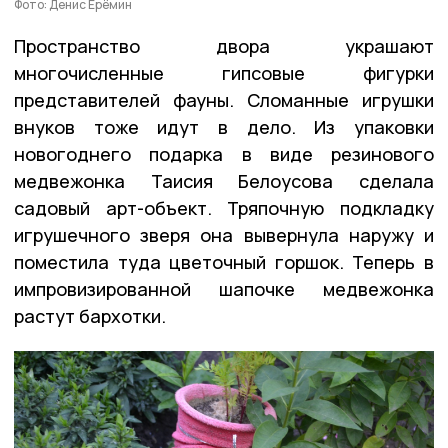
Фото: Денис Ерёмин
Пространство двора украшают
многочисленные гипсовые фигурки
представителей фауны. Сломанные игрушки
внуков тоже идут в дело. Из упаковки
новогоднего подарка в виде резинового
медвежонка Таисия Белоусова сделала
садовый арт-объект. Тряпочную подкладку
игрушечного зверя она вывернула наружу и
поместила туда цветочный горшок. Теперь в
импровизированной шапочке медвежонка
растут бархотки.