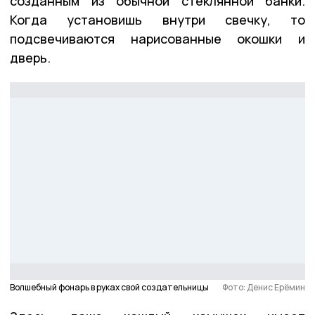
созданным из обычной стеклянной банки.
Когда установишь внутри свечку, то
подсвечиваются нарисованные окошки и
дверь.
Волшебный фонарь в руках свой создательницы
Фото: Денис Ерёмин