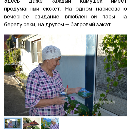
Здесь даже каждый камушек имеет
продуманный сюжет. На одном нарисовано
вечернее свидание влюблённой пары на
берегу реки, на другом — багровый закат.