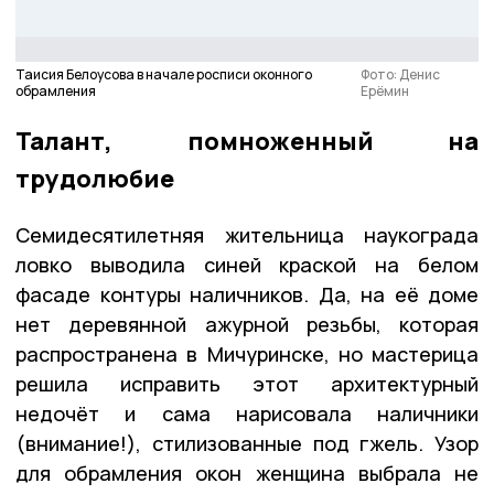
Таисия Белоусова в начале росписи оконного
Фото: Денис
обрамления
Ерёмин
Талант, помноженный на
трудолюбие
Семидесятилетняя жительница наукограда
ловко выводила синей краской на белом
фасаде контуры наличников. Да, на её доме
нет деревянной ажурной резьбы, которая
распространена в Мичуринске, но мастерица
решила исправить этот архитектурный
недочёт и сама нарисовала наличники
(внимание!), стилизованные под гжель. Узор
для обрамления окон женщина выбрала не