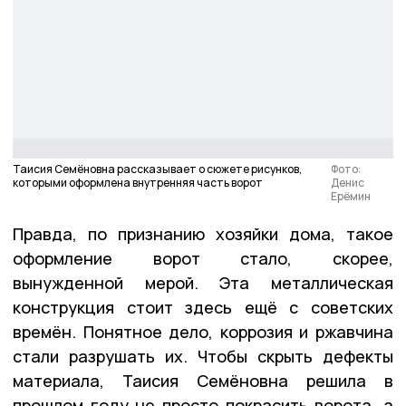
Таисия Семёновна рассказывает о сюжете рисунков,
Фото:
которыми оформлена внутренняя часть ворот
Денис
Ерёмин
Правда, по признанию хозяйки дома, такое
оформление ворот стало, скорее,
вынужденной мерой. Эта металлическая
конструкция стоит здесь ещё с советских
времён. Понятное дело, коррозия и ржавчина
стали разрушать их. Чтобы скрыть дефекты
материала, Таисия Семёновна решила в
прошлом году не просто покрасить ворота, а