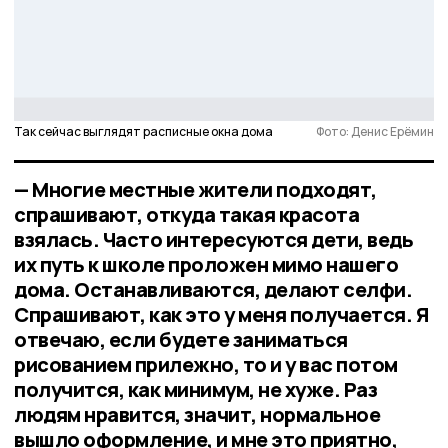
Так сейчас выглядят расписные окна дома
Фото: Денис Ерёмин
— Многие местные жители подходят,
спрашивают, откуда такая красота
взялась. Часто интересуются дети, ведь
их путь к школе проложен мимо нашего
дома. Останавливаются, делают селфи.
Спрашивают, как это у меня получается. Я
отвечаю, если будете заниматься
рисованием прилежно, то и у вас потом
получится, как минимум, не хуже. Раз
людям нравится, значит, нормальное
вышло оформление, и мне это приятно,