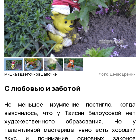
Мишка в цветочной шапочке
Фото: Денис Ерёмин
С любовью и заботой
Не меньшее изумление постигло, когда
выяснилось, что у Таисии Белоусовой нет
художественного образования. Но у
талантливой мастерицы явно есть хороший
вкус и понимание основных законов