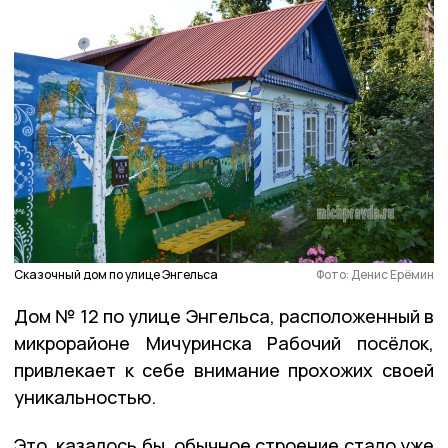
Сказочный дом по улице Энгельса
Фото: Денис Ерёмин
Дом № 12 по улице Энгельса, расположенный в
микрорайоне Мичуринска Рабочий посёлок,
привлекает к себе внимание прохожих своей
уникальностью.
Это, казалось бы, обычное строение стало уже