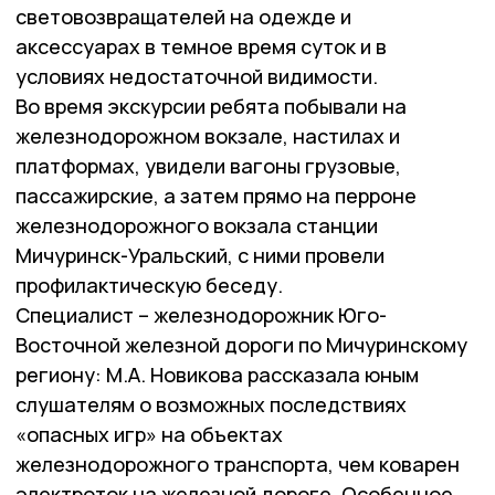
световозвращателей на одежде и
аксессуарах в темное время суток и в
условиях недостаточной видимости.
Во время экскурсии ребята побывали на
железнодорожном вокзале, настилах и
платформах, увидели вагоны грузовые,
пассажирские, а затем прямо на перроне
железнодорожного вокзала станции
Мичуринск-Уральский, с ними провели
профилактическую беседу.
Специалист – железнодорожник Юго-
Восточной железной дороги по Мичуринскому
региону: М.А. Новикова рассказала юным
слушателям о возможных последствиях
«опасных игр» на объектах
железнодорожного транспорта, чем коварен
электроток на железной дороге. Особенное