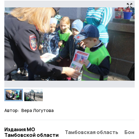
Автор:
Вера Логутова
Издания МО
Тамбовская область
Бонд
Тамбовской области