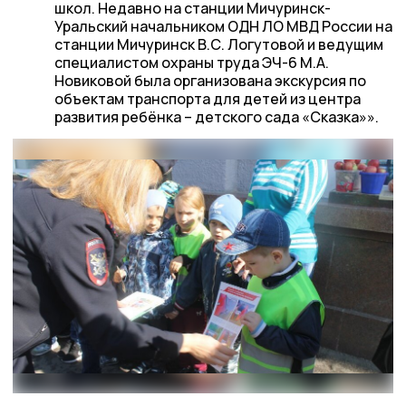
школ. Недавно на станции Мичуринск-
Уральский начальником ОДН ЛО МВД России на
станции Мичуринск В.С. Логутовой и ведущим
специалистом охраны труда ЭЧ-6 М.А.
Новиковой была организована экскурсия по
объектам транспорта для детей из центра
развития ребёнка – детского сада «Сказка»».