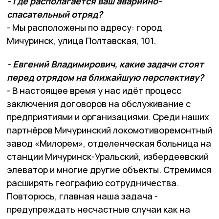
- Где располагается ваш аварийно-
спасательный отряд?
- Мы расположены по адресу: город
Мичуринск, улица Полтавская, 101.
- Евгений Владимирович, какие задачи стоят
перед отрядом на ближайшую перспективу?
- В настоящее время у нас идёт процесс
заключения договоров на обслуживание с
предприятиями и организациями. Среди наших
партнёров Мичуринский локомотиворемонтный
завод «Милорем», отделенческая больница на
станции Мичуринск-Уральский, избердеевский
элеватор и многие другие объекты. Стремимся
расширять географию сотрудничества.
Повторюсь, главная наша задача -
предупреждать несчастные случаи как на