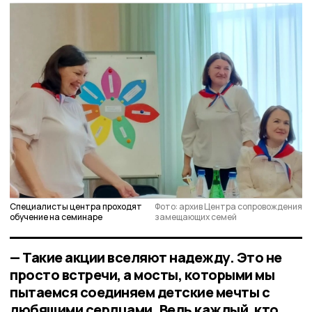
Специалисты центра проходят
Фото: архив Центра сопровождения
обучение на семинаре
замещающих семей
— Такие акции вселяют надежду. Это не
просто встречи, а мосты, которыми мы
пытаемся соединяем детские мечты с
любящими сердцами. Ведь каждый, кто