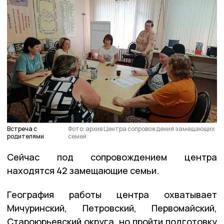
Встреча с
Фото: архив Центра сопровождения замещающих
родителями
семей
Сейчас под сопровождением центра
находятся 42 замещающие семьи.
География работы центра охватывает
Мичуринский, Петровский, Первомайский,
Староюрьевский округа, но пройти подготовку