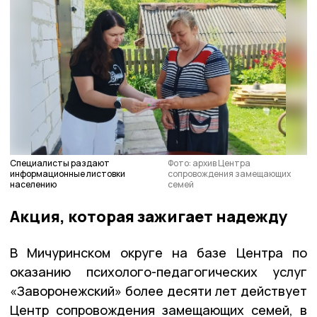
Специалисты раздают
Фото: архив Центра
информационные листовки
сопровождения замещающих
населению
семей
Акция, которая зажигает надежду
В Мичуринском округе на базе Центра по
оказанию психолого-педагогических услуг
«Заворонежский» более десяти лет действует
Центр сопровождения замещающих семей, в