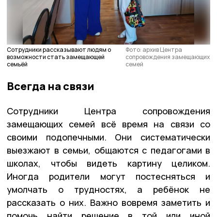
Сотрудники рассказывают людям о
Фото: архив Центра
возможности стать замещающей
сопровождения замещающих
семьёй
семей
Всегда на связи
Сотрудники Центра сопровождения
замещающих семей всё время на связи со
своими подопечными. Они систематически
выезжают в семьи, общаются с педагогами в
школах, чтобы видеть картину целиком.
Иногда родители могут постесняться и
умолчать о трудностях, а ребёнок не
рассказать о них. Важно вовремя заметить и
помочь найти решение в той или иной