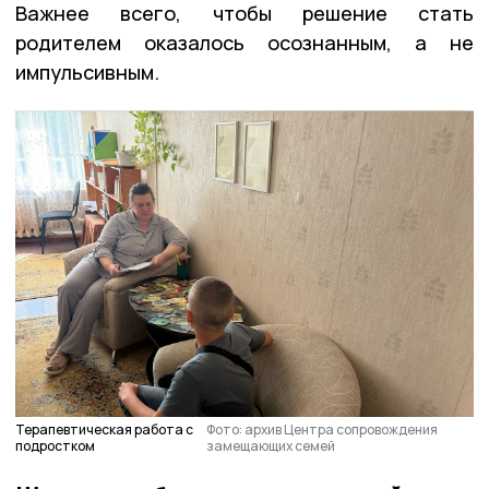
Важнее всего, чтобы решение стать
родителем оказалось осознанным, а не
импульсивным.
Терапевтическая работа с
Фото: архив Центра сопровождения
подростком
замещающих семей