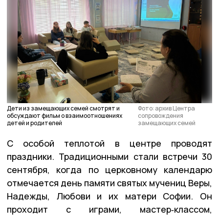
Дети из замещающих семей смотрят и
Фото: архив Центра
обсуждают фильм о взаимоотношениях
сопровождения
детей и родителей
замещающих семей
С особой теплотой в центре проводят
праздники. Традиционными стали встречи 30
сентября, когда по церковному календарю
отмечается день памяти святых мучениц Веры,
Надежды, Любови и их матери Софии. Он
проходит с играми, мастер‑классом,