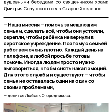
душевными беседами со священником храма
Дмитрия Солунского села Старое Хмелевое.
— Наша миссия — помочь замещающим
семьям, сделать всё, чтобы они устояли,
окрепли, чтобы ребёнка не вернули в
сиротское учреждение. Поэтому с семьёй
работаем очень плотно. Каждый день на
телефоне, в любой просьбе готовы
помочь. Иногда людям просто нужно
выговориться, чтобы снять накал эмоций.
Для этого службы и существуют — чтобы
семья не оставалась один на один со
своими проблемами,
делится Любовь Огородникова.