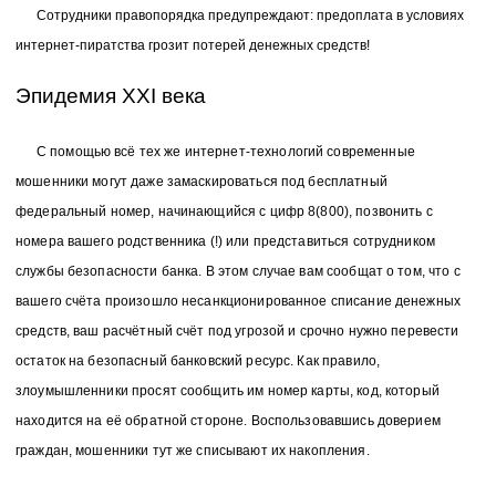
Сотрудники правопорядка предупреждают: предоплата в условиях
интернет-пиратства грозит потерей денежных средств!
Эпидемия ХХI века
С помощью всё тех же интернет-технологий современные
мошенники могут даже замаскироваться под бесплатный
федеральный номер, начинающийся с цифр 8(800), позвонить с
номера вашего родственника (!) или представиться сотрудником
службы безопасности банка. В этом случае вам сообщат о том, что с
вашего счёта произошло несанкционированное списание денежных
средств, ваш расчётный счёт под угрозой и срочно нужно перевести
остаток на безопасный банковский ресурс. Как правило,
злоумышленники просят сообщить им номер карты, код, который
находится на её обратной стороне. Воспользовавшись доверием
граждан, мошенники тут же списывают их накопления.