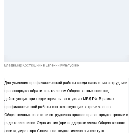
Владимир Костюшкин и Евгений Кульгускин
Для усиления профилактической работы среди населения сотрудники
правопорядка обратились к членам Общественных советов,
действующих при территориальных отделах МВД РФ. В рамках
профилактической работы соответствующие встречи членов
Общественных советов и сотрудников органов правопорядка прошли в
ряде коллективов. Одна из них (при поддержке члена Общественного
совета, директора Социально-педагогического института