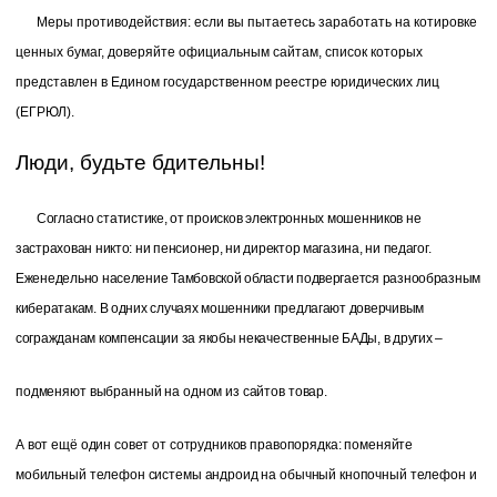
Меры противодействия: если вы пытаетесь заработать на котировке
ценных бумаг, доверяйте официальным сайтам, список которых
представлен в Едином государственном реестре юридических лиц
(ЕГРЮЛ).
Люди, будьте бдительны!
Согласно статистике, от происков электронных мошенников не
застрахован никто: ни пенсионер, ни директор магазина, ни педагог.
Еженедельно население Тамбовской области подвергается разнообразным
кибератакам. В одних случаях мошенники предлагают доверчивым
согражданам компенсации за якобы некачественные БАДы, в других –
подменяют выбранный на одном из сайтов товар.
А вот ещё один совет от сотрудников правопорядка: поменяйте
мобильный телефон системы андроид на обычный кнопочный телефон и