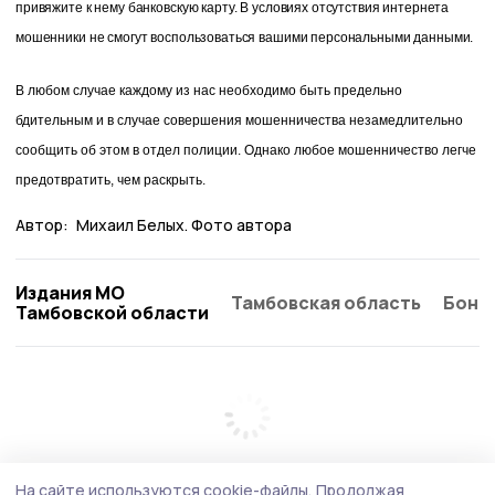
привяжите к нему банковскую карту. В условиях отсутствия интернета
мошенники не смогут воспользоваться вашими персональными данными.
В любом случае каждому из нас необходимо быть предельно
бдительным и в случае совершения мошенничества незамедлительно
сообщить об этом в отдел полиции. Однако любое мошенничество легче
предотвратить, чем раскрыть.
Автор:
Михаил Белых. Фото автора
Издания МО
Тамбовская область
Бонд
Тамбовской области
На сайте используются cookie-файлы.
Продолжая