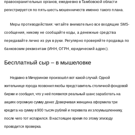
правоохранительных органов, ежедневно в Тамбовской области
регистрируется по пять-шесть мошенничеств именно такого плана.
Меры противодействия: читайте внимательно все входящие SMS-
сообщения, никому не сообщайте коды, а денежные средства
передавайте лично из рук в руки. Регулярно проверяйте продавца по
банковским реквизитам (ИНН, ОГРН, юридический адрес).
Бесплатный сыр – в мышеловке
Недавно в Мичуринске произошёл вот какой случай. Одной
жительнице города позвонил якобы представитель столичной фондовой
биржи и сообщил, что у неё появился реальный шанс заработать на
акциях огромную сумму денег. Доверчивая женщина оформила три
кредита на сумму в 900 тысяч рублей и перевела их злоумышленнику,
после чего тот испарился. В настоящее время по этому эпизоду
проводится проверка.