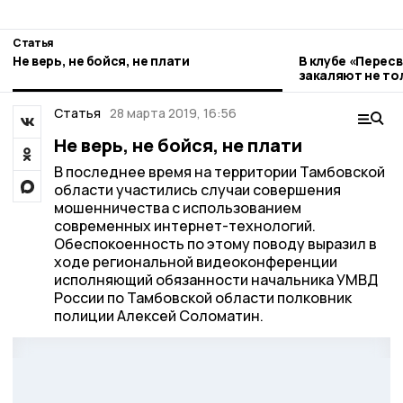
Статья
Не верь, не бойся, не плати
В клубе «Перес
закаляют не тол
Статья
28 марта 2019, 16:56
Не верь, не бойся, не плати
В последнее время на территории Тамбовской
области участились случаи совершения
мошенничества с использованием
современных интернет-технологий.
Обеспокоенность по этому поводу выразил в
ходе региональной видеоконференции
исполняющий обязанности начальника УМВД
России по Тамбовской области полковник
полиции Алексей Соломатин.