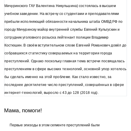
Мичуринского ГАУ Валентина Никульшина) состоялась в высшем
учебном заведении. На встречу со студентами и преподавателями
прибыли исполняющий обязанности начальника штаба ОМВД РФ по
городу Мичуринску майор внутренней службы Евгений Кульгускин и
сотрудник уголовного розыска лейтенант поли
ции Владимир
Костюшин.
В своём вступительном слове Евгений Романович довёл до
собравшихся статистику совершаемых на территории города
преступлений. Однако поскольку главная тема встречи посвящалась
преступлениям в сфере высоких технологий, основной упор хотелось
бы сделать именно на этой проблеме. Как стало известно, за
последнее десятилетие число преступлений, совершённых в сфере
интернет-технологий, выросло с 43 до 128 (2018 год).
Мама, помоги!
Первые эпизоды в этом сегменте преступлений были