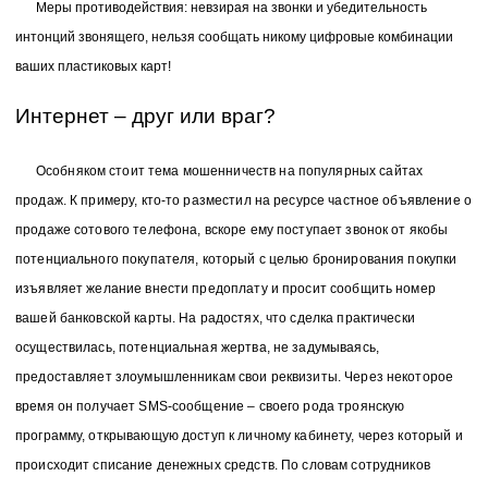
Меры противодействия: невзирая на звонки и убедительность
интонций звонящего, нельзя сообщать никому цифровые комбинации
ваших пластиковых карт!
Интернет – друг или враг?
Особняком стоит тема мошенничеств на популярных сайтах
продаж. К примеру, кто-то разместил на ресурсе частное объявление о
продаже сотового телефона, вскоре ему поступает звонок от якобы
потенциального покупателя, который с целью бронирования покупки
изъявляет желание внести предоплату и просит сообщить номер
вашей банковской карты. На радостях, что сделка практически
осуществилась, потенциальная жертва, не задумываясь,
предоставляет злоумышленникам свои реквизиты. Через некоторое
время он получает SMS-сообщение – своего рода троянскую
программу, открывающую доступ к личному кабинету, через который и
происходит списание денежных средств. По словам сотрудников