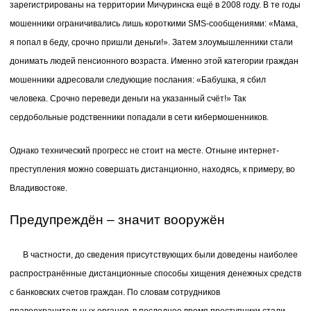
зарегистрированы на территории Мичуринска ещё в 2008 году. В те годы
мошенники ограничивались лишь короткими SMS-сообщениями: «Мама,
я попал в беду, срочно пришли деньги!». Затем злоумышленники стали
донимать людей пенсионного возраста. Именно этой категории граждан
мошенники адресовали следующие послания: «Бабушка, я сбил
человека. Срочно переведи деньги на указанный счёт!» Так
сердобольные родственники попадали в сети кибермошенников.
Однако технический прогресс не стоит на месте. Отныне интернет-
преступления можно совершать дистанционно, находясь, к примеру, во
Владивостоке.
Предупреждён – значит вооружён
В частности, до сведения присутствующих были доведены наиболее
распространённые дистанционные способы хищения денежных средств
с банковских счетов граждан. По словам сотрудников
правоохранительных органов, в последнее время преступники стали