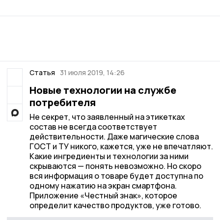
Статья
31 июля 2019, 14:26
Новые технологии на службе
потребителя
Не секрет, что заявленный на этикетках
состав не всегда соответствует
действительности. Даже магические слова
ГОСТ и ТУ никого, кажется, уже не впечатляют.
Какие ингредиенты и технологии за ними
скрываются — понять невозможно. Но скоро
вся информация о товаре будет доступна по
одному нажатию на экран смартфона.
Приложение «Честный знак», которое
определит качество продуктов, уже готово.