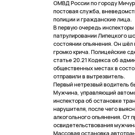
ОМВД России по городу Мичур
постовая служба, вневедомст
полиции и гражданские лица.
В первую очередь инспекторы
патрулировании Липецкого шо
состоянии опьянения. Он шёл 
громко крича. Полицейские сд
статье 20.21 Кодекса об адм
общественных местах в состо
отправили в вытрезвитель.
Первый нетрезвый водитель бы
Мужчина, управляющий автомо
инспектора об остановке тра
нарушителя, после чего выясн
алкогольного опьянения. От 
освидетельствования мужчина
Массовая остановка автотранс