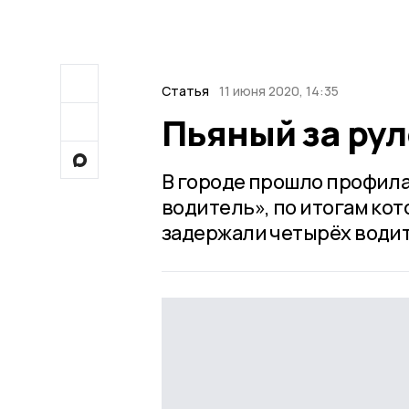
Статья
11 июня 2020, 14:35
Пьяный за рул
В городе прошло профил
водитель», по итогам кот
задержали четырёх води