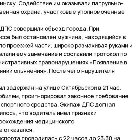
инску. Содействие им оказывали патрульно-
венная охрана, участковые уполномоченные
 ДПС совершили объезд города. При
ссе был остановлен мужчина, находящийся в
по проезжей части, широко размахивая руками и
елали ему замечание и составили протокол по
инистративных правонарушениях «Появление в
янии опьянения». После чего нарушителя
л задержан на улице Октябрьской в 21 час.
билем, проигнорировал законное требование
нспортного средства. Экипаж ДПС догнал
илось, что водитель имел признаки
прохождения медицинского
 отказался.
порта проводилась с 22 часов до 23:30 на