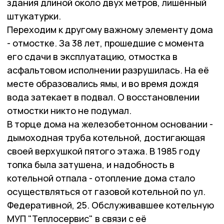
здания длиной около двух метров, лишённый
штукатурки.
Переходим к другому важному элементу дома
- отмостке. За 38 лет, прошедшие с момента
его сдачи в эксплуатацию, отмостка в
асфальтовом исполнении разрушилась. На её
месте образовались ямы, и во время дождя
вода затекает в подвал. О восстановлении
отмостки никто не подумал.
В торце дома на железобетонном основании -
дымоходная труба котельной, достигающая
своей верхушкой пятого этажа. В 1985 году
топка была затушена, и надобность в
котельной отпала - отопление дома стало
осуществляться от газовой котельной по ул.
Федеративной, 25. Обслуживавшее котельную
МУП "Теплосервис" в связи с её