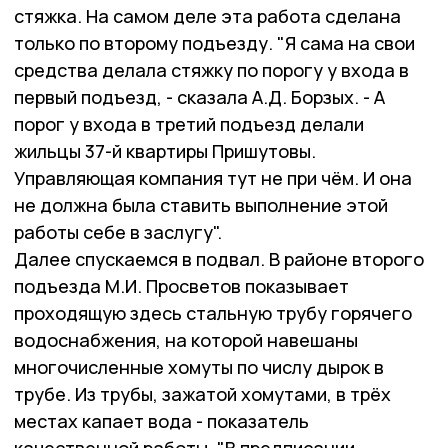
стяжка. На самом деле эта работа сделана
только по второму подъезду. "Я сама на свои
средства делала стяжку по порогу у входа в
первый подъезд, - сказала А.Д. Борзых. - А
порог у входа в третий подъезд делали
жильцы 37-й квартиры Пришутовы.
Управляющая компания тут не при чём. И она
не должна была ставить выполнение этой
работы себе в заслугу".
Далее спускаемся в подвал. В районе второго
подъезда М.И. Просветов показывает
проходящую здесь стальную трубу горячего
водоснабжения, на которой навешаны
многочисленные хомуты по числу дырок в
трубе. Из трубы, зажатой хомутами, в трёх
местах капает вода - показатель