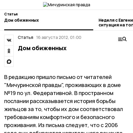
Статья
Дом обиженных
Неделя с Евген
ситуация на то
городе и приор
Статья
16 августа 2012, 01:00
Дом обиженных
В редакцию пришло письмо от читателей
"Мичуринской правды", проживающих в доме
№19 по ул. Федеративной. В пространном
послании рассказывается история борьбы
жильцов за то, чтобы их дом соответствовал
требованиям комфортного и безопасного
проживания. Из письма следует, что с 2006