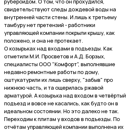
рубероидом. О том, что он прохудился,
свидетельствуют следы дождевой воды на
внутренней части стены. И лишь к третьему
тамбуру нет претензий - работники
управляющей компании покрыли крышу, как
положено, и она не протекает.
О козырьках над входами в подъезды. Как
отметили М.И. Просветов и А.Д. Борзых,
специалисты ООО "Комфорт", выполнявшие
недавно ремонтные работы по дому,
оштукатурили их лишь сверху, "забыв" про
нижнюю часть, и та ощерилась ржавой
арматурой. А козырька над входом в четвёртый
подъезд и вовсе не касались, как будто он в
идеальном состоянии. Но это далеко не так.
Переходим к плитам у входов в подъезды. По
отчётам управляющей компании выполнена их