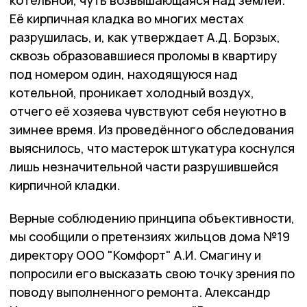
котельной, чуть возвышающаяся над землёй.
Её кирпичная кладка во многих местах
разрушилась, и, как утверждает А.Д. Борзых,
сквозь образовавшиеся проломы в квартиру
под номером один, находящуюся над
котельной, проникает холодный воздух,
отчего её хозяева чувствуют себя неуютно в
зимнее время. Из проведённого обследования
выяснилось, что мастерок штукатура коснулся
лишь незначительной части разрушившейся
кирпичной кладки.
Верные соблюдению принципа объективности,
мы сообщили о претензиях жильцов дома №19
директору ООО "Комфорт" А.И. Смагину и
попросили его высказать свою точку зрения по
поводу выполненного ремонта. Александр