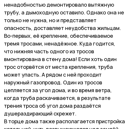
ненадобностью демонтировало вытяжную
трубу, а дымоходную оставило. Однако она не
только не нужна, но и представляет
опасность, доставляет неудобства жильцам.
Во-первых, её крепление, обеспечиваемое
тремя тросами, ненадёжное. Куда годится,
что нижняя часть одного из тросов
вмонтирована в стену дома! Если хоть один
трос оторвётся от места крепления, труба
может упасть. А рядом с ней проходит
наружный газопровод. Один из тросов
цепляется за угол дома, и во время ветра,
когда труба раскачивается, в результате
трения троса об угол дома раздаётся
душераздирающий скрежет.
В торце дома также располагается пристройка