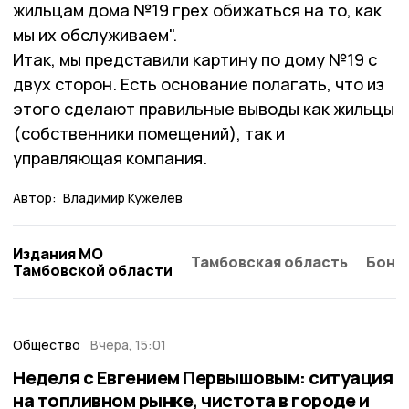
жильцам дома №19 грех обижаться на то, как
мы их обслуживаем".
Итак, мы представили картину по дому №19 с
двух сторон. Есть основание полагать, что из
этого сделают правильные выводы как жильцы
(собственники помещений), так и
управляющая компания.
Автор:
Владимир Кужелев
Издания МО
Тамбовская область
Бонд
Тамбовской области
Общество
Вчера, 15:01
Неделя с Евгением Первышовым: ситуация
на топливном рынке, чистота в городе и