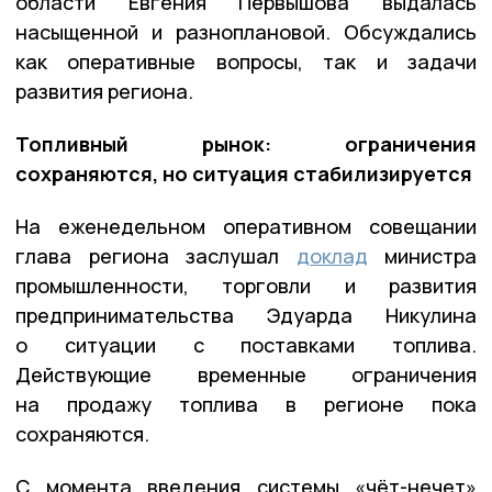
области Евгения Первышова выдалась
насыщенной и разноплановой. Обсуждались
как оперативные вопросы, так и задачи
развития региона.
Топливный рынок: ограничения
сохраняются, но ситуация стабилизируется
На еженедельном оперативном совещании
глава региона заслушал
доклад
министра
промышленности, торговли и развития
предпринимательства Эдуарда Никулина
о ситуации с поставками топлива.
Действующие временные ограничения
на продажу топлива в регионе пока
сохраняются.
С момента введения системы «чёт-нечет»