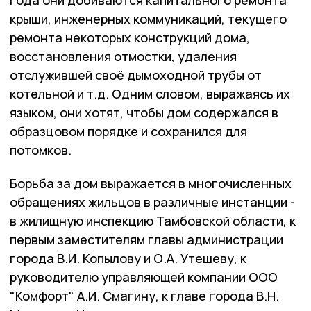
года они добиваются капитального ремонта
крыши, инженерных коммуникаций, текущего
ремонта некоторых конструкций дома,
восстановления отмостки, удаления
отслужившей своё дымоходной трубы от
котельной и т.д. Одним словом, выражаясь их
языком, они хотят, чтобы дом содержался в
образцовом порядке и сохранился для
потомков.
Борьба за дом выражается в многочисленных
обращениях жильцов в различные инстанции -
в жилищную инспекцию Тамбовской области, к
первым заместителям главы администрации
города В.И. Копылову и О.А. Утешеву, к
руководителю управляющей компании ООО
"Комфорт" А.И. Смагину, к главе города В.Н.