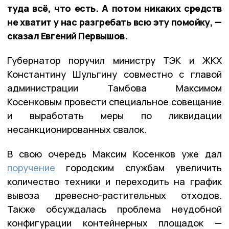
туда всё, что есть. А потом никаких средств
не хватит у нас разгребать всю эту помойку, —
сказал Евгений Первышов.
Губернатор поручил министру ТЭК и ЖКХ
Константину Шульгину совместно с главой
администрации Тамбова Максимом
Косенковым провести специальное совещание
и выработать меры по ликвидации
несанкционированных свалок.
В свою очередь Максим Косенков уже дал
поручение
городским службам увеличить
количество техники и переходить на график
вывоза древесно-растительных отходов.
Также обсуждалась проблема неудобной
конфигурации контейнерных площадок —