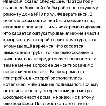
Иванович сказал следующее: "В этом году
выполнен большой объём работ по текущему
ремонту дома №19 по ул. Федеративной. В
очень плохом состоянии были козырьки над
входами в подъезды, и мы их отремонтировали.
Что касается оштукатуривания нижней части
козырьков, из которой торчит арматура, то к
этому мы ещё вернёмся. Что касается
дымоходной трубы, то, как было сообщено
жильцам, она не представляет опасности. И
тем не менее вопрос её демонтирования с
повестки дня не снят. Вопрос ремонта
пристройки, в которой располагалась
котельная, жильцами не поднимался. Почему
остались незаштукатуренными два метра
цокольной части дома, не знаю. Но к этому
ещё вернёмся. По отмостке тоже ничего