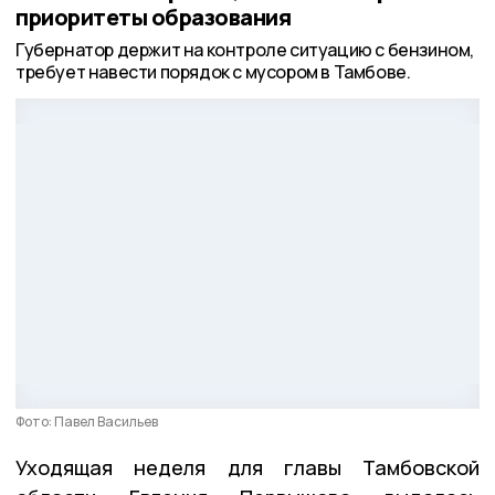
приоритеты образования
Губернатор держит на контроле ситуацию с бензином,
требует навести порядок с мусором в Тамбове.
Фото: Павел Васильев
Уходящая неделя для главы Тамбовской