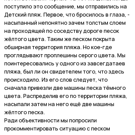
поступило это сообщение, мы отправились на
Детский пляж. Первое, что бросилось в глаза, -
насыпанный непонятно зачем толстым слоем
на проходящей по соседству дороге песок
жёлтого цвета. Таким же песком покрыта
обширная территория пляжа. Но кое-где
проглядывают проплешины серого цвета. Мы
поинтересовались у одного из завсегдатаев
пляжа, был ли он свидетелем того, что здесь
происходило. Из его слов следует, что
сначала привезли две машины песка тёмного
цвета. Распределив его по территории пляжа,
насыпали затем на него ещё две машины
жёлтого песка.
Ради объективности мы попросили
прокомментировать ситуацию с песком