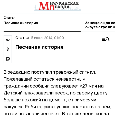
Статья
Песчаная история
Замещающая сем
округе строят 
Статья
5 июня 2014, 01:00
Песчаная история
В редакцию поступил тревожный сигнал.
Пожелавший остаться неизвестным
гражданин сообщил следующее: «27 мая на
Детский пляж завезли песок, по своему цвету
больше похожий на цемент, с примесями
ракушек. Ребята, рискнувшие полежать на нём,
потом вставали чёрные». В тот же день, когда