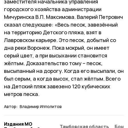
заместителя начальника управления
городского хозяйства администрации
Мичуринска В.П. Максимова. Валерий Петрович
сказал следующее: «Весь песок, завезённый
на территорию Детского пляжа, взят в
Лавровском карьере. Это песок, добытый со
дна реки Воронеж. Пока мокрый, он имеет
серый цвет, а при высыхании становится
жёлтым. Доказательство тому – песок,
высыпанный на дорогу. Когда его высыпали, он
был серым, а когда высох, стал жёлтым. Всего
на Детский пляж завезено 120 кубических
метров песка.
Автор:
Владимир Ипполитов
Издания МО
Тамбовская область
Бонд