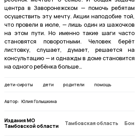
центра в Заворонежском — помочь ребятам
осуществить эту мечту. Акции наподобие той,
что провели в июле, — лишь один из шажочков
на этом пути. Но именно такие шаги часто
становятся поворотными. Человек берёт
листовку, слушает, думает, решается на
консультацию — и однажды в доме становится
на одного ребёнка больше…
дети-сироты
дети
родители
помощь
Автор:
Юлия Голышкина
Издания МО
Тамбовская область
Бонд
Тамбовской области