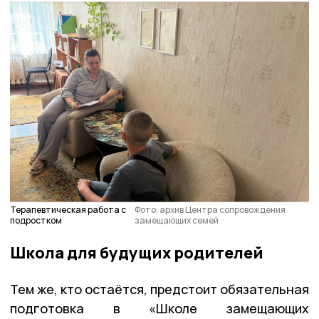
Терапевтическая работа с
Фото: архив Центра сопровождения
подростком
замещающих семей
Школа для будущих родителей
Тем же, кто остаётся, предстоит обязательная
подготовка в «Школе замещающих