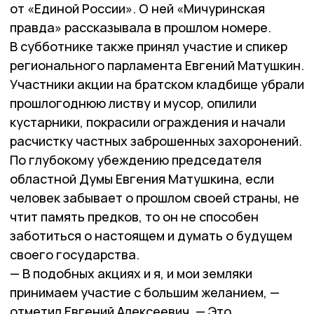
от «Единой России». О ней «Мичуринская
правда» рассказывала в прошлом номере.
В субботнике также принял участие и спикер
регионального парламента Евгений Матушкин.
Участники акции на братском кладбище убрали
прошлогоднюю листву и мусор, опилили
кустарники, покрасили ограждения и начали
расчистку частных заброшенных захоронений.
По глубокому убеждению председателя
областной Думы Евгения Матушкина, если
человек забывает о прошлом своей страны, не
чтит память предков, то он не способен
заботиться о настоящем и думать о будущем
своего государства.
— В подобных акциях и я, и мои земляки
принимаем участие с большим желанием, —
отметил Евгений Алексеевич. — Это