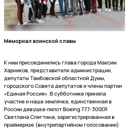
Мемориал воинской славы
К ним присоединились глава города Максим
Харников, представители администрации,
депутаты Тамбовской областной Думы,
городского Совета депутатов и члены партии
«Единая Россия». В субботнике приняла
участие и наша землячка, единственная в
России девушка-пилот Boeing 777-300ER
Светлана Слегтина, зарегистрированная в
праймеризе (внутрипартийном голосовании)