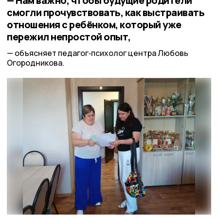
— Нам важно, чтобы будущие родители
смогли прочувствовать, как выстраивать
отношения с ребёнком, который уже
пережил непростой опыт,
объясняет педагог‑психолог центра Любовь
Огородникова.