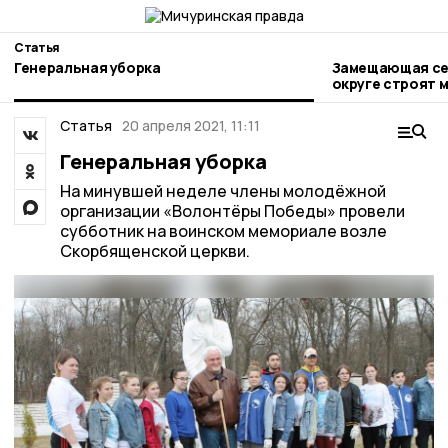
Статья
Генеральная уборка
Замещающая сем
округе строят 
Статья
20 апреля 2021, 11:11
Генеральная уборка
На минувшей неделе члены молодёжной
организации «Волонтёры Победы» провели
субботник на воинском мемориале возле
Скорбященской церкви.