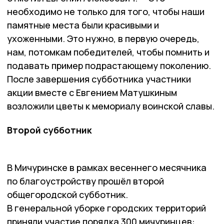
необходимо не только для того, чтобы наши
памятные места были красивыми и
ухоженными. Это нужно, в первую очередь,
нам, потомкам победителей, чтобы помнить и
подавать пример подрастающему поколению.
После завершения субботника участники
акции вместе с Евгением Матушкиным
возложили цветы к мемориалу воинской славы.
Второй субботник
В Мичуринске в рамках весеннего месячника
по благоустройству прошёл второй
общегородской субботник.
В генеральной уборке городских территорий
приняли участие порядка 300 мичуринцев: