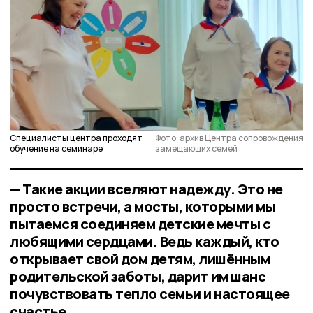
Специалисты центра проходят
Фото: архив Центра сопровождения
обучение на семинаре
замещающих семей
— Такие акции вселяют надежду. Это не
просто встречи, а мосты, которыми мы
пытаемся соединяем детские мечты с
любящими сердцами. Ведь каждый, кто
открывает свой дом детям, лишённым
родительской заботы, дарит им шанс
почувствовать тепло семьи и настоящее
счастье,