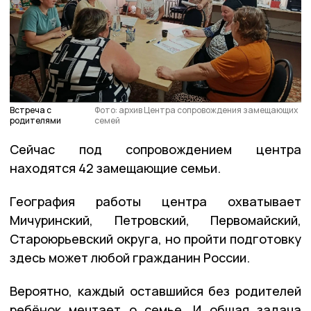
Встреча с
Фото: архив Центра сопровождения замещающих
родителями
семей
Сейчас под сопровождением центра
находятся 42 замещающие семьи.
География работы центра охватывает
Мичуринский, Петровский, Первомайский,
Староюрьевский округа, но пройти подготовку
здесь может любой гражданин России.
Вероятно, каждый оставшийся без родителей
ребёнок мечтает о семье. И общая задача