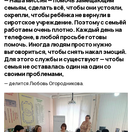
— Наша миссия — помочь замещающим
семьям, сделать всё, чтобы они устояли,
окрепли, чтобы ребёнка не вернули в
сиротское учреждение. Поэтому с семьёй
работаем очень плотно. Каждый день на
телефоне, в любой просьбе готовы
помочь. Иногда людям просто нужно
выговориться, чтобы снять накал эмоций.
Для этого службы и существуют — чтобы
семья не оставалась один на один со
своими проблемами,
делится Любовь Огородникова.