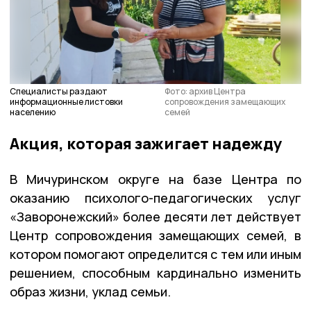
Специалисты раздают
Фото: архив Центра
информационные листовки
сопровождения замещающих
населению
семей
Акция, которая зажигает надежду
В Мичуринском округе на базе Центра по
оказанию психолого-педагогических услуг
«Заворонежский» более десяти лет действует
Центр сопровождения замещающих семей, в
котором помогают определится с тем или иным
решением, способным кардинально изменить
образ жизни, уклад семьи.