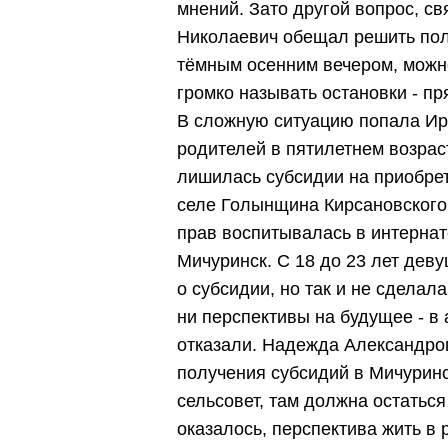
мнений. Зато другой вопрос, с
Николаевич обещал решить пол
тёмным осенним вечером, можно
громко называть остановки - пр
В сложную ситуацию попала Ир
родителей в пятилетнем возра
лишилась субсидии на приобрет
селе Голынщина Кирсановского
прав воспитывалась в интернате
Мичуринск. С 18 до 23 лет дев
о субсидии, но так и не сделала
ни перспективы на будущее - в
отказали. Надежда Александро
получения субсидий в Мичурин
сельсовет, там должна остаться
оказалось, перспектива жить в