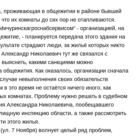
, проживающая в общежитии в районе бывшей
 что их комнаты до сих пор не отапливаются.
 "Мичуринскагроснабсервисом" - организацией, на
ежитие, - планируется передача этого здания на
зультате страдают люди, за жильё которых никто
. Александр Николаевич тут же связался с
 выяснить, какими санкциями можно
а общежития. Как оказалось, организации сначала
 случае невыполнения своих обязательств
в это время не остаётся ничего иного, как
ых комнатах. Проблему нужно решать в судебном
ция Александра Николаевича, пообещавшего
лищную инспекцию области, а также рассмотреть
ти этого жилья.
ул. 7 Ноября) волнует целый ряд проблем,