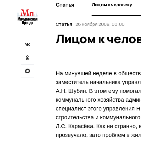
Статья
Лицом к человеку
Статья
26 ноября 2009, 00:00
Лицом к чело
На минувшей неделе в обществ
заместитель начальника управл
А.Н. Шубин. В этом ему помога
коммунального хозяйства админ
специалист этого управления Н.
строительства и коммунального
Л.С. Карасёва. Как ни странно,
прозвучало, зато проблем в жи