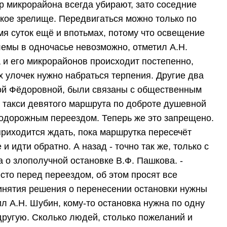
р микрорайона всегда убирают, зато соседние
кое зрелище. Передвигаться можно только по
мя суток ещё и впотьмах, потому что освещение
лемы в одночасье невозможно, отметил А.Н.
 и его микрорайонов происходит постепенно,
 улочек нужно набраться терпения. Другие два
ой Фёдоровной, были связаны с общественным
 такси девятого маршрута по доброте душевной
одорожным переездом. Теперь же это запрещено.
приходится ждать, пока маршрутка пересечёт
и идти обратно. А назад - точно так же, только с
 о злополучной остановке В.Ф. Пашкова. -
сто перед переездом, об этом просят все
инятия решения о перенесении остановки нужны
л А.Н. Шубин, кому-то остановка нужна по одну
 другую. Сколько людей, столько пожеланий и