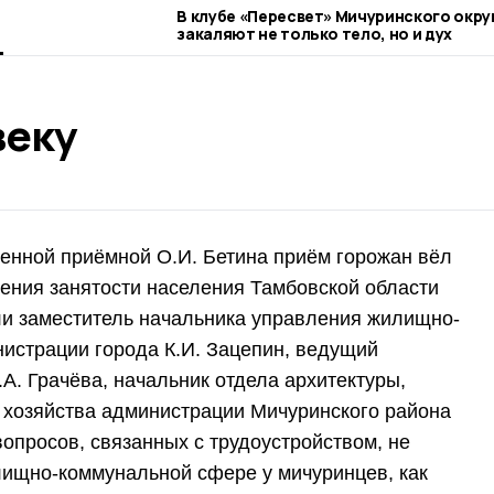
В клубе «Пересвет» Мичуринского окру
закаляют не только тело, но и дух
веку
енной приёмной О.И. Бетина приём горожан вёл
ения занятости населения Тамбовской области
ли заместитель начальника управления жилищно-
истрации города К.И. Зацепин, ведущий
А. Грачёва, начальник отдела архитектуры,
 хозяйства администрации Мичуринского района
 вопросов, связанных с трудоустройством, не
лищно-коммунальной сфере у мичуринцев, как