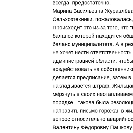
всегда, предостаточно.
Марина Васильевна Журавлёва
Сельхозтехники, пожаловалась,
Происходит это из-за того, что
балансе которой находится общ
баланс муниципалитета. А в ре
не хочет нести ответственность
администрацией области, чтобы
воздействовать на собственник
делается предписание, затем в
накладывается штраф. Жильцам 
мёрзнуть в своих неотапливаем
порядке - такова была резолю
направить письмо горожан в жи
вопрос относительно аварийнос
Валентину Фёдоровну Пашкову (