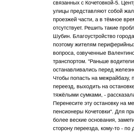
связанных с Кочетовкой-5. Цент
улицы представляют собой жал
проезжей части, а в тёмное вре
отсутствует. Решить такие проб
Шубин. Благоустройство города
поэтому жителям периферийных
вопроса, озвученные Валентин
транспортом. "Раньше водители
останавливались перед железн
Чтобы попасть на межрайбазу, 
переезд, выходить на остановке 
тяжёлыми сумками, - рассказала
Перенесите эту остановку на ме
пенсионеры Кочетовки". Для пр
более веские основания, замети
сторону переезда, кому-то - по