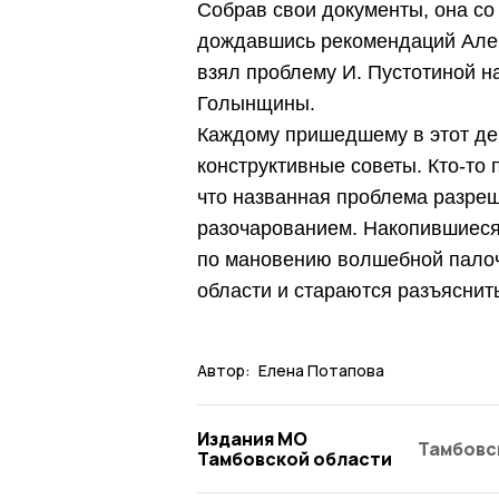
Собрав свои документы, она с
дождавшись рекомендаций Алек
взял проблему И. Пустотиной на
Голынщины.
Каждому пришедшему в этот де
конструктивные советы. Кто-то
что названная проблема разрешит
разочарованием. Накопившиеся
по мановению волшебной палоч
области и стараются разъясни
Автор:
Елена Потапова
Издания МО
Тамбовс
Тамбовской области