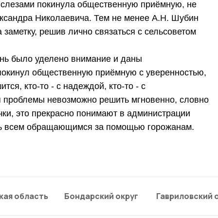
о слезами покинула общественную приёмную, не
сандра Николаевича. Тем не менее А.Н. Шубин
 заметку, решив лично связаться с сельсоветом
нь было уделено внимание и даны
 покинул общественную приёмную с уверенностью,
ся, кто-то - с надеждой, кто-то - с
 проблемы невозможно решить мгновенно, словно
ки, это прекрасно понимают в администрации
ть всем обращающимся за помощью горожанам.
кая область
Бондарский округ
Гавриловский 