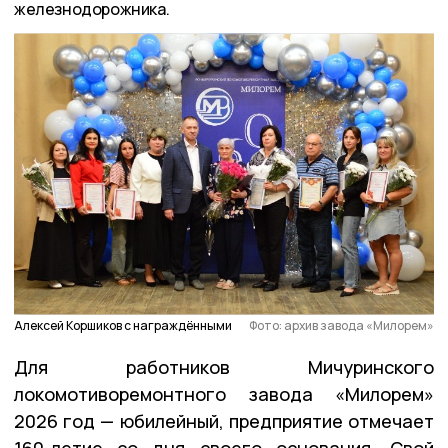
железнодорожника.
Алексей Коршиков с награждёнными
Фото: архив завода «Милорем»
Для работников Мичуринского
локомотиворемонтного завода «Милорем»
2026 год — юбилейный, предприятие отмечает