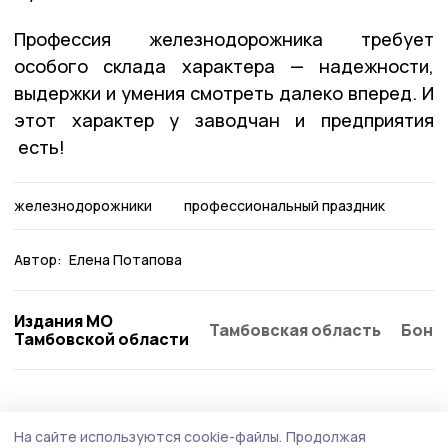
Профессия железнодорожника требует
особого склада характера — надежности,
выдержки и умения смотреть далеко вперед. И
этот характер у заводчан и предприятия
есть!
железнодорожники
профессиональный праздник
Автор:
Елена Потапова
Издания МО
Тамбовская область
Бонд
Тамбовской области
Статья
8 августа , 09:25
На сайте используются cookie-файлы.
Продолжая