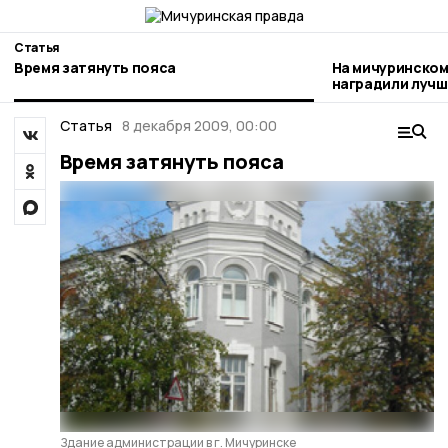
Статья
Время затянуть пояса
На мичуринском
наградили лучш
Статья
8 декабря 2009, 00:00
Время затянуть пояса
Здание администрации в г. Мичуринске