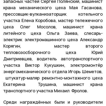
запасных частей Сергей Полянский, машинист
крана механического цеха Мая Гасанова,
прессовщик-вулканизаторщик котельного
участка Елена Коробова, мастер тележечного
цеха Олег Мосолов, машинист крана
литейного цеха Ольга Заева, слесарь-
электрик электромашинного цеха Александр
Корягин, мастер второго
тепловозосборочного цеха Юрий
Дмитриевцев, водитель автотранспортного
участка Виктор Кукушкин, электромонтëр
энергомеханического отдела Игорь Шеметов,
штукатур-маляр ремонтно-монтажного цеха
Екатерина Трушина, машинист крана
транспортного участка Михаил Фролов.
Среди награждённых были и руководители