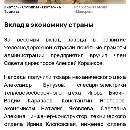
Анатолий Солодкий и Екатерина
Фото: архив завода
Трушина
«Милорем»
Вклад в экономику страны
За весомый вклад завода в развитие
железнодорожной отрасли почётные грамоты
администрации предприятия вручил член
Совета директоров Алексей Коршиков.
Награды получили токарь механического цеха
Александр Бутузов, слесари-электрики
тепловозосборочного цеха Игорь Бибин,
Вадим Караваев, Константин Нестеров,
экономисты Наталия Яковлева, Светлана
Алехина, инженер-конструктор технического
отдела Ирина Клоповская, инженер отдела