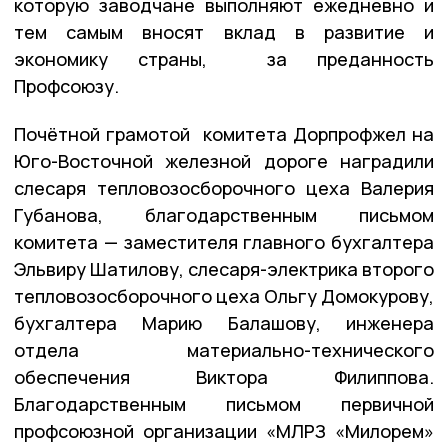
которую заводчане выполняют ежедневно и
тем самым вносят вклад в развитие и
экономику страны, за преданность
Профсоюзу.
Почётной грамотой комитета Дорпрофжел на
Юго-Восточной железной дороге наградили
слесаря тепловозосборочного цеха Валерия
Губанова, благодарственным письмом
комитета — заместителя главного бухгалтера
Эльвиру Шатилову, слесаря-электрика второго
тепловозосборочного цеха Ольгу Домокурову,
бухгалтера Марию Балашову, инженера
отдела материально-технического
обеспечения Виктора Филиппова.
Благодарственным письмом первичной
профсоюзной организации «МЛРЗ «Милорем»