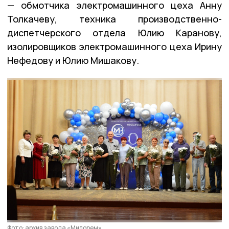
— обмотчика электромашинного цеха Анну
Толкачеву, техника производственно-
диспетчерского отдела Юлию Каранову,
изолировщиков электромашинного цеха Ирину
Нефедову и Юлию Мишакову.
Фото: архив завода «Милорем»