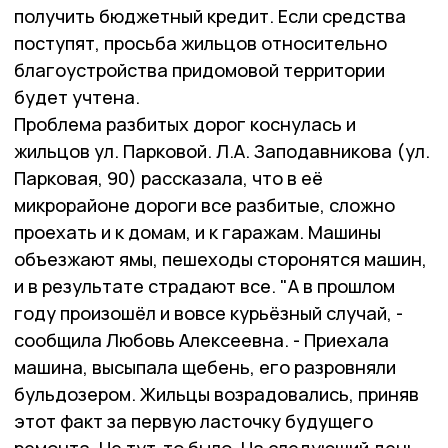
получить бюджетный кредит. Если средства
поступят, просьба жильцов относительно
благоустройства придомовой территории
будет учтена.
Проблема разбитых дорог коснулась и
жильцов ул. Парковой. Л.А. Заподавникова (ул.
Парковая, 90) рассказала, что в её
микрорайоне дороги все разбитые, сложно
проехать и к домам, и к гаражам. Машины
объезжают ямы, пешеходы сторонятся машин,
и в результате страдают все. "А в прошлом
году произошёл и вовсе курьёзный случай, -
сообщила Любовь Алексеевна. - Приехала
машина, высыпала щебень, его разровняли
бульдозером. Жильцы возрадовались, приняв
этот факт за первую ласточку будущего