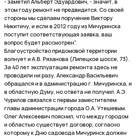
- заметил Альберт Эдуардович, - значит, в
этом году ремонт не предвидится. Со своей
стороны мы сделаем поручение Виктору
Никитичу, и если в 2012 году из Мичуринска
поступит соответствующая заявка, ваш
вопрос будет рассмотрен".
Благоустройство придомовой территории
волнует и А.В. Рязанова (Липецкое шоссе, 73).
За 40 лет эксплуатации ремонта здесь не
проводили ни разу. Александр Васильевич
обращался и в администрацию г. Мичуринска, и
в областную Думу, но ответа не получил. А.Э.
Чурилов связался с первым заместителем
главы администрации города О.А. Утешевым.
Олег Алексеевич пояснил, что между городом
и областью существует договор, согласно
которому к Дню садовода Мичуринск должен