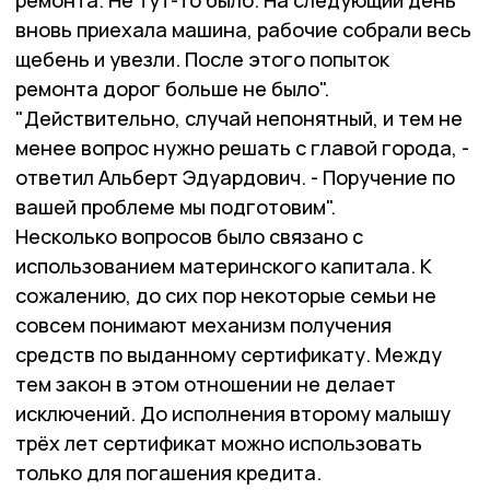
ремонта. Не тут-то было. На следующий день
вновь приехала машина, рабочие собрали весь
щебень и увезли. После этого попыток
ремонта дорог больше не было".
"Действительно, случай непонятный, и тем не
менее вопрос нужно решать с главой города, -
ответил Альберт Эдуардович. - Поручение по
вашей проблеме мы подготовим".
Несколько вопросов было связано с
использованием материнского капитала. К
сожалению, до сих пор некоторые семьи не
совсем понимают механизм получения
средств по выданному сертификату. Между
тем закон в этом отношении не делает
исключений. До исполнения второму малышу
трёх лет сертификат можно использовать
только для погашения кредита.