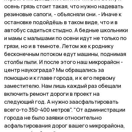
осень грязь стоит такая, что нужно надевать
резиновые сапоги, - объясняли они. - Иначе к
остановке подойдёшь в таком виде, что и в
автобус садиться стыдно. А бедные школьники
и мамы с малышами по осени идут не только по
грязи, но и в темноте. Летом же к роднику
бесконечным потоком едут машины, поднимая
столбы пыли. И после этого наш микрорайон -
центр наукограда? Мы обращались за
помощью и к главе города, и к его первому
заместителю. Нам лишь каждый раз обещали
включить ремонт дороги в проект на
следующий год. А нужно заасфальтировать
всего-то 350-400 метров". "От администрации
города не было заявки относительно
асфальтирования дорог вашего микрорайона,