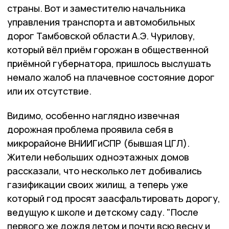
страны. Вот и заместителю начальника
управления транспорта и автомобильных
дорог Тамбовской области А.Э. Чурилову,
который вёл приём горожан в общественной
приёмной губернатора, пришлось выслушать
немало жалоб на плачевное состояние дорог
или их отсутствие.
Видимо, особенно наглядно извечная
дорожная проблема проявила себя в
микрорайоне ВНИИГиСПР (бывшая ЦГЛ).
Жители небольших одноэтажных домов
рассказали, что несколько лет добивались
газификации своих жилищ, а теперь уже
который год просят заасфальтировать дорогу,
ведущую к школе и детскому саду. "После
первого же дождя летом и почти всю весну и