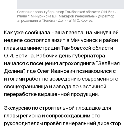
Слева направо: губернатор Тамбовской области О.И. Бетин,
глава г. Мичуринска В.Н. Макаров, генеральный директор
агрохолдинга “Зелёная Долина” М.О. Корнев.
Как уже сообщала наша газета, на минувшей
неделе состоялся визит в Мичуринск и район
главы администрации Тамбовской области
О.И. Бетина. Рабочий день губернатора
начался с посещения агрохолдинга "Зелёная
Долина", где Олег Иванович познакомился с
итогами работ по возведению современного
овощехранилища и завода по частичной
переработке выращенной продукции.
Экскурсию по строительной площадке для
главы региона и сопровождавшим его
руководителям провёл генеральный директор