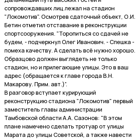
сопровождавших лиц лежал на стадион
"Локомотив". Осмотрев сдаточный объект, О.И.
Бетин отметил отставание в реконструкции
спортсооружения. "Торопиться со сдачей не
будем, - подчеркнул Олег Иванович. - Спешка -
помеха качеству. А сделать всё нужно хорошо.
Образцово должен выглядеть не только
стадион, но и прилегающие улицы. Это в ваш
адрес (обращается к главе города В.Н.
Макарову. Прим. авт.)”.
В разговор вступает курирующий
реконструкцию стадиона "Локомотив" первый
заместитель главы администрации
Тамбовской области А.А. Сазонов: "В этом
плане намечено сделать тротуар от улицы
Марата до улицы Советской, а также навести