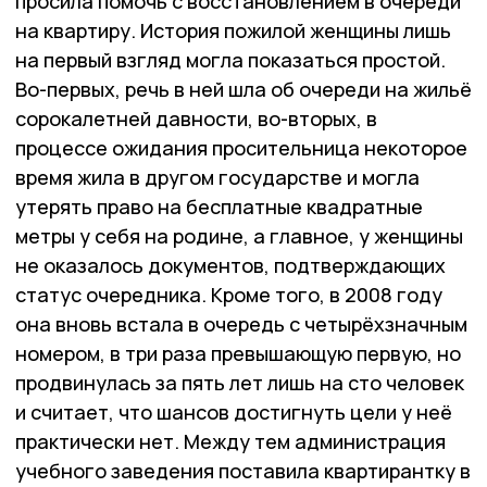
просила помочь с восстановлением в очереди
на квартиру. История пожилой женщины лишь
на первый взгляд могла показаться простой.
Во-первых, речь в ней шла об очереди на жильё
сорокалетней давности, во-вторых, в
процессе ожидания просительница некоторое
время жила в другом государстве и могла
утерять право на бесплатные квадратные
метры у себя на родине, а главное, у женщины
не оказалось документов, подтверждающих
статус очередника. Кроме того, в 2008 году
она вновь встала в очередь с четырёхзначным
номером, в три раза превышающую первую, но
продвинулась за пять лет лишь на сто человек
и считает, что шансов достигнуть цели у неё
практически нет. Между тем администрация
учебного заведения поставила квартирантку в