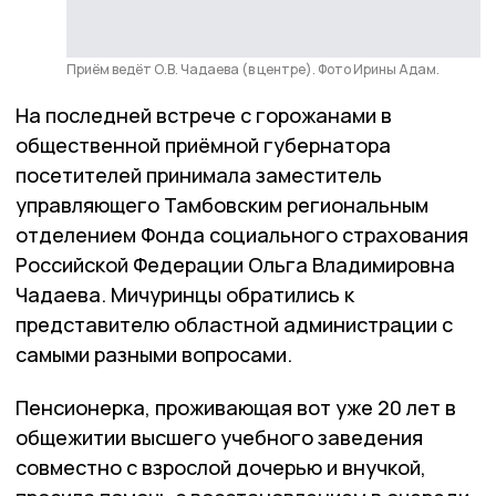
Приём ведёт О.В. Чадаева (в центре). Фото Ирины Адам.
На последней встрече с горожанами в
общественной приёмной губернатора
посетителей принимала заместитель
управляющего Тамбовским региональным
отделением Фонда социального страхования
Российской Федерации Ольга Владимировна
Чадаева. Мичуринцы обратились к
представителю областной администрации с
самыми разными вопросами.
Пенсионерка, проживающая вот уже 20 лет в
общежитии высшего учебного заведения
совместно с взрослой дочерью и внучкой,