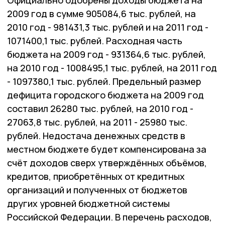
Официально одобрены доходы бюджета на
2009 год в сумме 905084,6 тыс. рублей, на
2010 год - 981431,3 тыс. рублей и на 2011 год -
1071400,1 тыс. рублей. Расходная часть
бюджета на 2009 год - 931364,6 тыс. рублей,
на 2010 год - 1008495,1 тыс. рублей, на 2011 год
- 1097380,1 тыс. рублей. Предельный размер
дефицита городского бюджета на 2009 год
составил 26280 тыс. рублей, на 2010 год -
27063,8 тыс. рублей, на 2011 - 25980 тыс.
рублей. Недостача денежных средств в
местном бюджете будет компенсирована за
счёт доходов сверх утверждённых объёмов,
кредитов, приобретённых от кредитных
организаций и полученных от бюджетов
других уровней бюджетной системы
Российской Федерации. В перечень расходов,