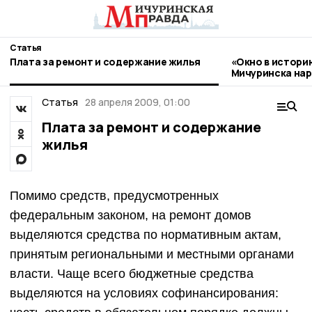
Статья
Плата за ремонт и содержание жилья
«Окно в истори
Мичуринска нар
стиле гжель
Статья
28 апреля 2009, 01:00
Плата за ремонт и содержание
жилья
Помимо средств, предусмотренных
федеральным законом, на ремонт домов
выделяются средства по нормативным актам,
принятым региональными и местными органами
власти. Чаще всего бюджетные средства
выделяются на условиях софинансирования: