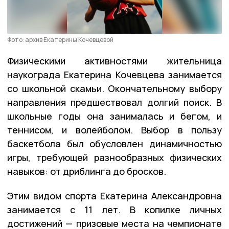
Фото: архив Екатерины Кочевцевой
Физическими активностями жительница
наукограда Екатерина Кочевцева занимается
со школьной скамьи. Окончательному выбору
направления предшествовал долгий поиск. В
школьные годы она занималась и бегом, и
теннисом, и волейболом. Выбор в пользу
баскетбола был обусловлен динамичностью
игры, требующей разнообразных физических
навыков: от дриблинга до бросков.
Этим видом спорта Екатерина Александровна
занимается с 11 лет. В копилке личных
достижений — призовые места на чемпионате