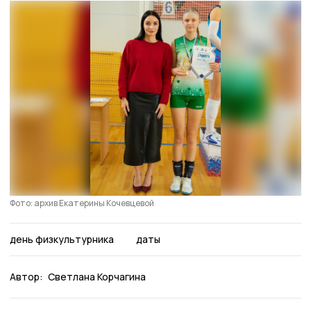
Фото: архив Екатерины Кочевцевой
день физкультурника
даты
Автор:
Светлана Корчагина