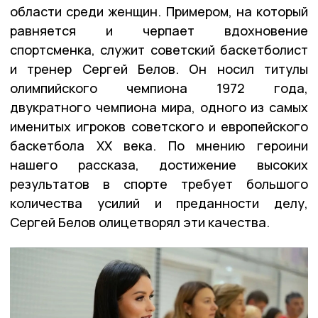
области среди женщин. Примером, на который
равняется и черпает вдохновение
спортсменка, служит советский баскетболист
и тренер Сергей Белов. Он носил титулы
олимпийского чемпиона 1972 года,
двукратного чемпиона мира, одного из самых
именитых игроков советского и европейского
баскетбола XX века. По мнению героини
нашего рассказа, достижение высоких
результатов в спорте требует большого
количества усилий и преданности делу,
Сергей Белов олицетворял эти качества.