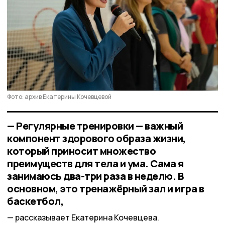
Фото: архив Екатерины Кочевцевой
— Регулярные тренировки — важный
компонент здорового образа жизни,
который приносит множество
преимуществ для тела и ума. Сама я
занимаюсь два-три раза в неделю. В
основном, это тренажёрный зал и игра в
баскетбол,
рассказывает Екатерина Кочевцева.