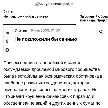
Статья
Не подложили бы свинью
Здоровый образ
команда. Пред
наукограда рас
профессиональ
Статья
19 мая 2009, 01:00
Не подложили бы свинью
Совсем недавно главнейшей и самой
обсуждаемой проблемой мирового сообщества
была нестабильная экономическая обстановка в
наиболее развитых государствах, которая
резонансом отразилась на многих странах. Но
что значит крушение финансовых пирамид и
обесценивание акций и других ценных бумаг по