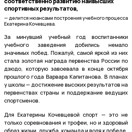
соответственно развитию наивысших
спортивных результатов,
делится нюансами построения учебного процесса
Екатерина Кочевцева.
За минувший учебный год воспитанники
учебного заведения добились немало
значимых побед. Пожалуй, самой яркой из них
стала золотая награда первенства России по
дзюдо, которую завоевала в конце октября
прошлого года Варвара Капитанова. В планах
у школы — достижение высоких результатов на
первенствах страны и поддержание ведущих
спортсменов.
Для Екатерины Кочевцевой спорт — это не
только соревнования и трофеи, но и здоровый
образ жизни, дружба, команда и воля к победе.