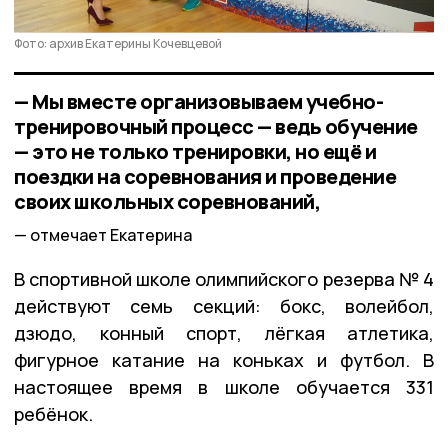
Фото: архив Екатерины Кочевцевой
— Мы вместе организовываем учебно-
тренировочный процесс — ведь обучение
— это не только тренировки, но ещё и
поездки на соревнования и проведение
своих школьных соревнований,
отмечает Екатерина
В спортивной школе олимпийского резерва № 4
действуют семь секций: бокс, волейбол,
дзюдо, конный спорт, лёгкая атлетика,
фигурное катание на коньках и футбол. В
настоящее время в школе обучается 331
ребёнок.