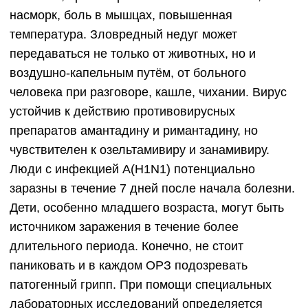
насморк, боль в мышцах, повышенная
температура. Зловредный недуг может
передаваться не только от животных, но и
воздушно-капельным путём, от больного
человека при разговоре, кашле, чихании. Вирус
устойчив к действию противовирусных
препаратов амантадину и римантадину, но
чувствителен к озельтамивиру и занамивиру.
Люди с инфекцией А(H1N1) потенциально
заразны в течение 7 дней после начала болезни.
Дети, особенно младшего возраста, могут быть
источником заражения в течение более
длительного периода. Конечно, не стоит
паниковать и в каждом ОРЗ подозревать
патогенный грипп. При помощи специальных
лабораторных исследований определяется