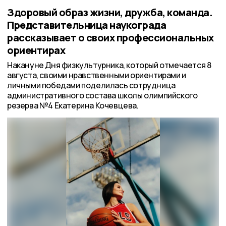
Здоровый образ жизни, дружба, команда.
Представительница наукограда
рассказывает о своих профессиональных
ориентирах
Накануне Дня физкультурника, который отмечается 8
августа, своими нравственными ориентирами и
личными победами поделилась сотрудница
административного состава школы олимпийского
резерва №4 Екатерина Кочевцева.