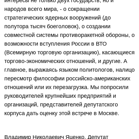
интересы не только двух государств, но и
народов всего мира, - о сокращении
стратегических ядерных вооружений (до
полутора тысяч боеголовок), о создании
совместной системы противоракетной обороны, о
возможности вступления России в ВТО
(Всемирную торговую организацию), касающиеся
торгово-экономических отношений, и другие. А
главное, выражаясь языком политологов, налицо
пересмотр философии российско-американских
отношений или их перезагрузка. Мы попросили
руководителей крупнейших предприятий и
организаций, представителей депутатского
корпуса дать оценку этой встрече в Москве.
Владимир Николаевич Яценко. Депутат