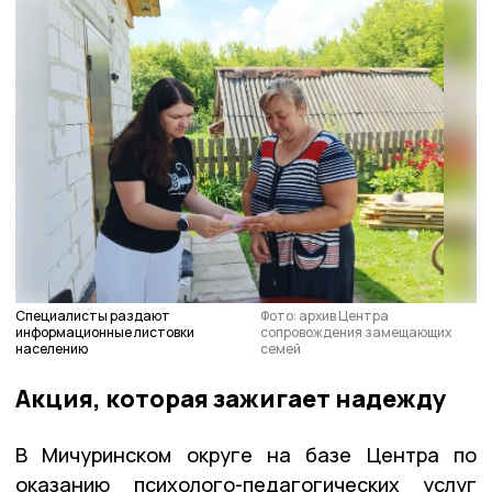
Специалисты раздают
Фото: архив Центра
информационные листовки
сопровождения замещающих
населению
семей
Акция, которая зажигает надежду
В Мичуринском округе на базе Центра по
оказанию психолого-педагогических услуг