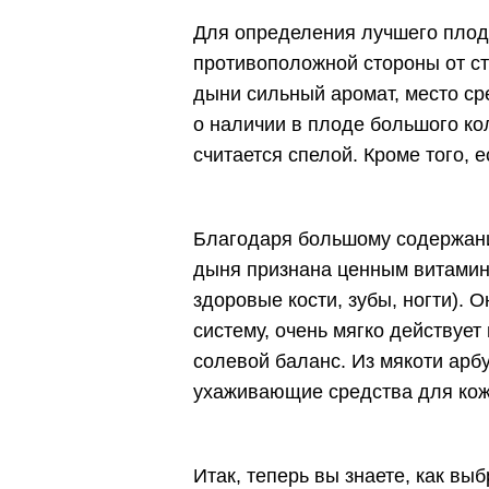
Для определения лучшего плода
противоположной стороны от ст
дыни сильный аромат, место ср
о наличии в плоде большого кол
считается спелой. Кроме того, е
Благодаря большому содержани
дыня признана ценным витаминн
здоровые кости, зубы, ногти). 
систему, очень мягко действует
солевой баланс. Из мякоти арб
ухаживающие средства для кож
Итак, теперь вы знаете, как вы