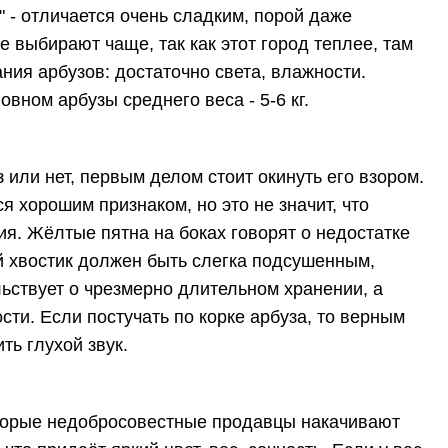
 - отличается очень сладким, порой даже
 выбирают чаще, так как этот город теплее, там
ния арбузов: достаточно света, влажности.
вном арбузы среднего веса - 5-6 кг.
 или нет, первым делом стоит окинуть его взором.
 хорошим признаком, но это не значит, что
я. Жёлтые пятна на боках говорят о недостатке
й хвостик должен быть слегка подсушенным,
ьствует о чрезмерно длительном хранении, а
сти. Если постучать по корке арбуза, то верным
ть глухой звук.
которые недобросовестные продавцы накачивают