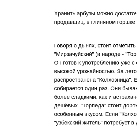
Хранить арбузы можно достаточ
продавщиц, в глиняном горшке 
Говоря о дынях, стоит отметить
"Мирзачуйский" (в народе - "Тор
Он готов к употреблению уже с
высокой урожайностью. За лето
распространена "Колхозница". Е
собирается один раз. Они быва
более сладкими, как и астрахан
дешёвых. "Торпеда" стоит дорож
особенным вкусом. Если "Колхоз
"узбекский житель" потребует в