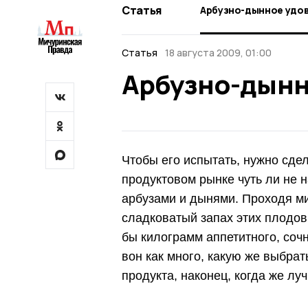
Статья
Арбузно-дынное удо
Статья
18 августа 2009, 01:00
Арбузно-дынн
Чтобы его испытать, нужно сде
продуктовом рынке чуть ли не 
арбузами и дынями. Проходя м
сладковатый запах этих плодов
бы килограмм аппетитного, сочн
вон как много, какую же выбрат
продукта, наконец, когда же лу