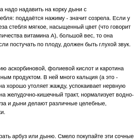
 надо надавить на корку дыни с
ебля: поддаётся нажиму - значит созрела. Если у
еза стебля мягкое, насыщенный цвет (что говорит
ичества витамина А), большой вес, то она
сли постучать по плоду, должен быть глухой звук.
ю аскорбиновой, фолиевой кислот и каротина
ым продуктом. В ней много кальция (а это -
Она хорошо утоляет жажду, успокаивает нервную
 на желудочно-кишечный тракт, нормализует водно-
уза и дыни делают различные целебные,
и.
брать арбуз или дыню. Смело покупайте эти сочные