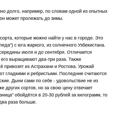
но долго, например, по словам одной из опытных
он может пролежать до зимы.
 сорта, которые можно найти у нас в городе. Это
педа") с юга жаркого, из солнечного Узбекистана.
 середины июля и до сентября. Отличается
 его выращивают два-три раза. Также
ё привозят из Астрахани и Ростова. Урожай
ют гладкими и ребристыми. Последние считаются
ские. Дыни сами по себе - удовольствие не из
е других сортов, но за свою цену отвечает
ница" обойдётся в 20-30 рублей за килограмм, то
 два раза больше.