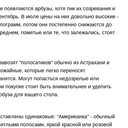
е появляются арбузы, хотя пик их созревания и
ентябрь. В июле цены на них довольно высокие -
илограмм, потом они постепенно снижаются до
реднем, помятые или те, что залежались, стоят
завозят "полосатиков" обычно из Астрахани и
рожайные, которые легко переносят
ранятся. Могут попасться недозрелые или
и покупке стоит быть внимательнее и уделить
буза для вашего стола.
дставлены одинаковые: "Американка" - обычный
светлыми полосами, яркой красной или розовой