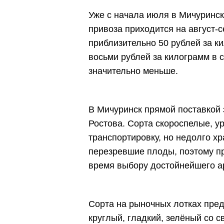
Уже с начала июля в Мичуринск
привоза приходится на август-с
приблизительно 50 рублей за к
восьми рублей за килограмм в с
значительно меньше.
В Мичуринск прямой поставкой 
Ростова. Сорта скороспелые, у
транспортировку, но недолго х
перезревшие плоды, поэтому пр
время выбору достойнейшего ар
Сорта на рыночных лотках пре
круглый, гладкий, зелёный со 