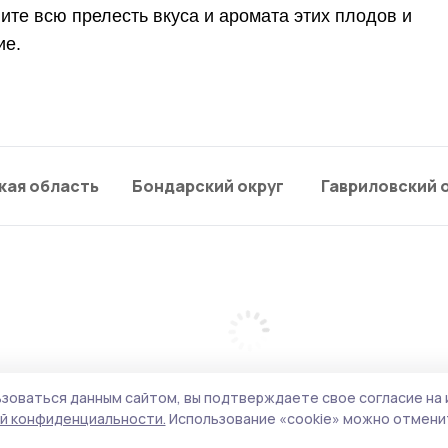
ите всю прелесть вкуса и аромата этих плодов и
ие.
кая область
Бондарский округ
Гавриловский 
зоваться данным сайтом, вы подтверждаете свое согласие на 
й конфиденциальности.
Использование «cookie» можно отменит