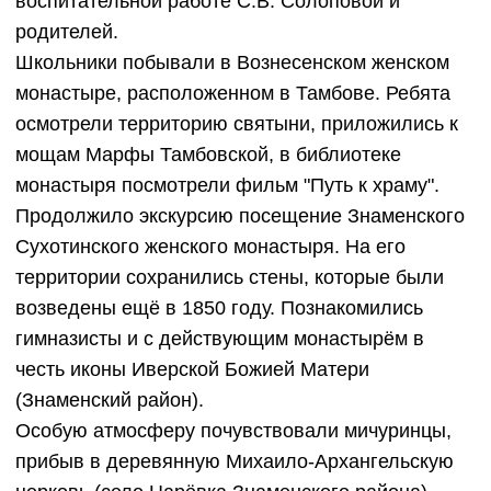
воспитательной работе С.В. Солоповой и
родителей.
Школьники побывали в Вознесенском женском
монастыре, расположенном в Тамбове. Ребята
осмотрели территорию святыни, приложились к
мощам Марфы Тамбовской, в библиотеке
монастыря посмотрели фильм "Путь к храму".
Продолжило экскурсию посещение Знаменского
Сухотинского женского монастыря. На его
территории сохранились стены, которые были
возведены ещё в 1850 году. Познакомились
гимназисты и с действующим монастырём в
честь иконы Иверской Божией Матери
(Знаменский район).
Особую атмосферу почувствовали мичуринцы,
прибыв в деревянную Михаило-Архангельскую