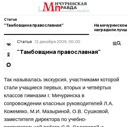
Статья
"Тамбовщина православная"
На мичуринском
наградили лучш
Статья
12 декабря 2009, 00:00
"Тамбовщина православная"
Так называлась экскурсия, участниками которой
стали учащиеся первых, вторых и четвёртых
классов гимназии г. Мичуринска в
сопровождении классных руководителей Л.А.
Кожемяко, М.И. Мазыриной, О.В. Сушковой,
заместителя директора по учебно-