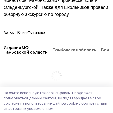
монастырь, Рамонь: замок принцессы Ольги
Ольденбургской. Также для школьников провели
обзорную экскурсию по городу.
Автор:
Юлия Фотинова
Издания МО
Тамбовская область
Бонд
Тамбовской области
На сайте используются cookie-файлы.
Продолжая
пользоваться данным сайтом, вы подтверждаете свое
согласие на использование файлов cookie в соответствии
с настоящим уведомлением