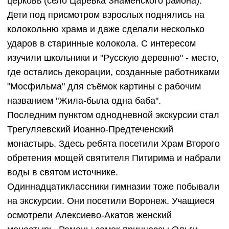
церковь (село Царёвка Знаменского района).
Дети под присмотром взрослых поднялись на
колокольню храма и даже сделали несколько
ударов в старинные колокола. С интересом
изучили школьники и "Русскую деревню" - место,
где остались декорации, созданные работниками
"Мосфильма" для съёмок картины с рабочим
названием "Жила-была одна баба".
Последним пунктом однодневной экскурсии стал
Трегуляевский Иоанно-Предтеченский
монастырь. Здесь ребята посетили Храм Второго
обретения мощей святителя Питирима и набрали
воды в святом источнике.
Одиннадцатиклассники гимназии тоже побывали
на экскурсии. Они посетили Воронеж. Учащиеся
осмотрели Алексиево-Акатов женский