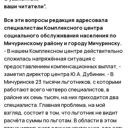
ваши читатели".
Все эти вопросы редакция адресовала
специалистам Комплексного центра
социального обслуживания населения по
Мичуринскому району и городу Мичуринску.
- В нашем Комплексном центре действительно
сложилась напряжённая ситуация с
предоставлением компенсационных выплат, -
заметил директор центра Ю.А. Дубинин. - В
Мичуринске 23 тысячи льготников, с которыми
работают всего четверо специалистов, в
районе их семь тысяч, на них приходится два
специалиста. Главная проблема, на мой
взгляд, состоит в том, что льготник не видит
расчёта суммы по льготам. В области в этом
плане используют единую квитанцию, где есть