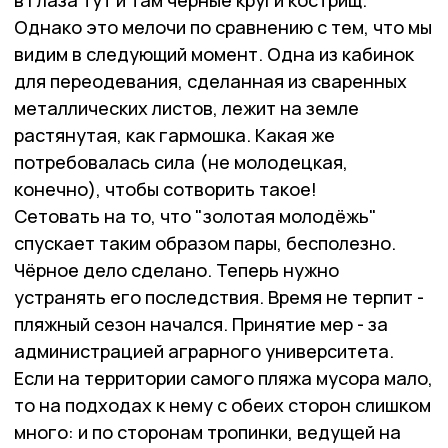
в глаза тут и там чёрные круги кострищ.
Однако это мелочи по сравнению с тем, что мы
видим в следующий момент. Одна из кабинок
для переодевания, сделанная из сваренных
металлических листов, лежит на земле
растянутая, как гармошка. Какая же
потребовалась сила (не молодецкая,
конечно), чтобы сотворить такое!
Сетовать на то, что "золотая молодёжь"
спускает таким образом пары, бесполезно.
Чёрное дело сделано. Теперь нужно
устранять его последствия. Время не терпит -
пляжный сезон начался. Принятие мер - за
администрацией аграрного университета.
Если на территории самого пляжа мусора мало,
то на подходах к нему с обеих сторон слишком
много: и по сторонам тропинки, ведущей на