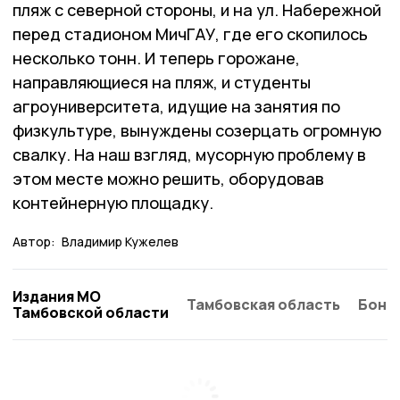
пляж с северной стороны, и на ул. Набережной
перед стадионом МичГАУ, где его скопилось
несколько тонн. И теперь горожане,
направляющиеся на пляж, и студенты
агроуниверситета, идущие на занятия по
физкультуре, вынуждены созерцать огромную
свалку. На наш взгляд, мусорную проблему в
этом месте можно решить, оборудовав
контейнерную площадку.
Автор:
Владимир Кужелев
Издания МО
Тамбовская область
Бонд
Тамбовской области