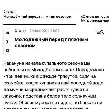
Статья
Молодёжный перед пляжным сезоном
«Окно в истори
Мичуринска нар
стиле гжель
Статья
2 июня 2011, 01:00
Молодёжный перед пляжным
сезоном
Накануне начала купального сезона мы
побывали на Молодёжном пляже. Народу мало
- три девчушки в одежде трясутся, сидя на
скамейке, после купания в ещё холодной воде,
да мужчина средних лет растянулся на
лавочке, подставив белое тело солнечным
лучам. Обилия мусора не видно, но бросаются