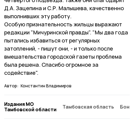
четвёртого подъезда. Также они благодарят
Д.А. Зацепина и С.Р. Малышева, качественно
выполнивших эту работу.
Особую признательность жильцы выражают
редакции "Мичуринской правды". "Мы два года
пытались избавиться от регулярных
затоплений, - пишут они, - и только после
вмешательства городской газеты проблема
была решена. Спасибо огромное за
содействие".
Автор:
Константин Владимиров
Издания МО
Тамбовская область
Бонд
Тамбовской области