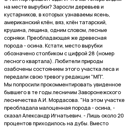
на месте вырубки? Заросли деревьев и
кустарников, в которых узнаваемы ясень,
американский клён, вяз, клён татарский,
крушина, лещина, одним словом, лесные
сорняки. Преобладающая же древесная
порода - осина. Кстати, место вырубки
обозначено столбиком с цифрой 28 (номер
лесного квартала). Любители природы
озабочены состоянием этого участка леса и
передали свою тревогу редакции "МП".
Мы попросили прокомментировать увиденное
бывшего в те годы лесничим Заворонежского
лесничества А.И. Мордасова. "На этом участке
преобладала малоценная порода - осина, -
сказал Александр Игнатьевич. - Лишь около 20
процентов приходилось на дубы. Вместо