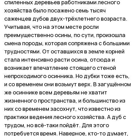
спиленных деревьев работниками лесного
хозяйства было посажено семь тысяч
саженцев дубов двух-трёхлетнего возраста.
Учитывая, что на этом месте росли
преимущественно осины, по сути, произошла
смена породы, которая сопряжена с большими
трудностями. От оставшихся в земле корней
стала интенсивно расти осина, отсюда и
возникает впечатление стоящего стеной
непроходимого осинника. Но дубки тоже есть,
и со временем они возьмут верх. В загущённом
же осиннике всем деревьям не хватит
жизненного пространства, и большинство из
них со временем засохнут, что известно из
практики ведения лесного хозяйства. А дуб с
трудом, но всё-таки пойдёт. Для этого
потребуется время. Наверное, кто-то думает,