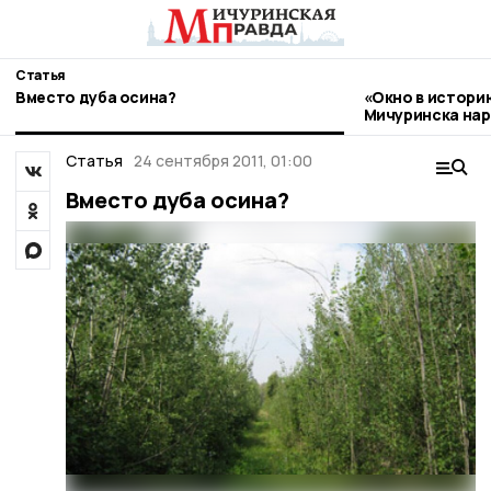
Статья
Вместо дуба осина?
«Окно в истори
Мичуринска нар
стиле гжель
Статья
24 сентября 2011, 01:00
Вместо дуба осина?