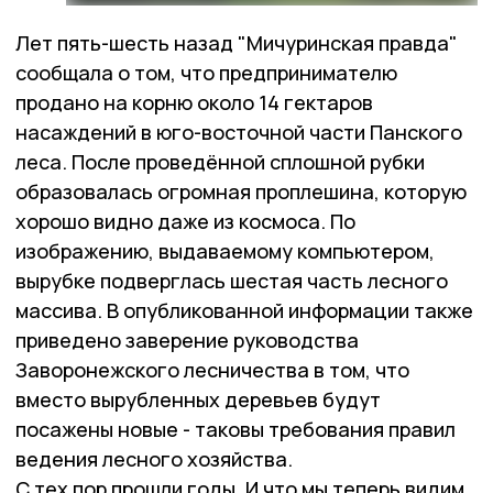
Лет пять-шесть назад "Мичуринская правда"
сообщала о том, что предпринимателю
продано на корню около 14 гектаров
насаждений в юго-восточной части Панского
леса. После проведённой сплошной рубки
образовалась огромная проплешина, которую
хорошо видно даже из космоса. По
изображению, выдаваемому компьютером,
вырубке подверглась шестая часть лесного
массива. В опубликованной информации также
приведено заверение руководства
Заворонежского лесничества в том, что
вместо вырубленных деревьев будут
посажены новые - таковы требования правил
ведения лесного хозяйства.
С тех пор прошли годы. И что мы теперь видим